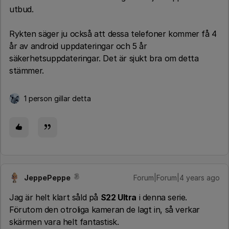
utbud.
Rykten säger ju också att dessa telefoner kommer få 4
år av android uppdateringar och 5 år
säkerhetsuppdateringar. Det är sjukt bra om detta
stämmer.
1 person gillar detta
JeppePeppe
Forum|Forum|4 years ago
Jag är helt klart såld på
S22 Ultra
i denna serie.
Förutom den otroliga kameran de lagt in, så verkar
skärmen vara helt fantastisk.