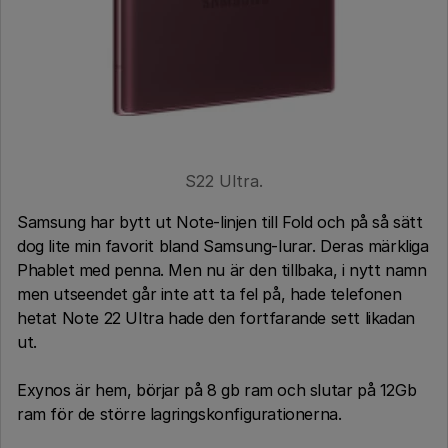
S22 Ultra.
Samsung har bytt ut Note-linjen till Fold och på så sätt
dog lite min favorit bland Samsung-lurar. Deras märkliga
Phablet med penna. Men nu är den tillbaka, i nytt namn
men utseendet går inte att ta fel på, hade telefonen
hetat Note 22 Ultra hade den fortfarande sett likadan
ut.
Exynos är hem, börjar på 8 gb ram och slutar på 12Gb
ram för de större lagringskonfigurationerna.