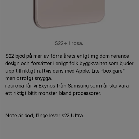
S22+ i rosa.
S22 bjöd på mer av förra årets enligt mig dominerande
design och forsätter i enligt folk byggkvalitet som bjuder
upp till riktigt rättvis dans med Apple. Lite “boxigare”
men otroligt snygga.
i europa får vi Exynos från Samsung som i år ska vara
ett riktigt bitit monster bland processorer.
Note är död, länge lever s22 Ultra.