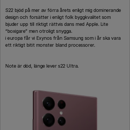
S22 bjöd på mer av förra årets enligt mig dominerande
design och forsätter i enligt folk byggkvalitet som
bjuder upp till riktigt rättvis dans med Apple. Lite
“boxigare” men otroligt snygga.
i europa får vi Exynos från Samsung som i år ska vara
ett riktigt bitit monster bland processorer.
Note är död, länge lever s22 Ultra.