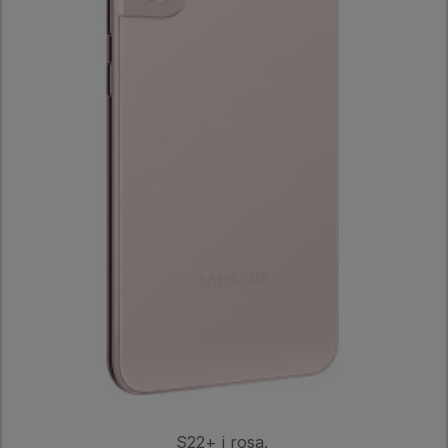
S22+ i rosa.