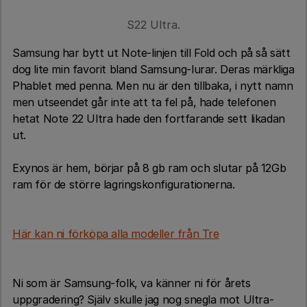
S22 Ultra.
Samsung har bytt ut Note-linjen till Fold och på så sätt
dog lite min favorit bland Samsung-lurar. Deras märkliga
Phablet med penna. Men nu är den tillbaka, i nytt namn
men utseendet går inte att ta fel på, hade telefonen
hetat Note 22 Ultra hade den fortfarande sett likadan
ut.
Exynos är hem, börjar på 8 gb ram och slutar på 12Gb
ram för de större lagringskonfigurationerna.
Här kan ni förköpa alla modeller från Tre
Ni som är Samsung-folk, va känner ni för årets
uppgradering? Själv skulle jag nog snegla mot Ultra-