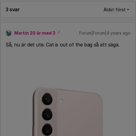
3 svar
Äldst först
Martin 20 år med 3
Forum|Forum|4 years ago
Så, nu är det ute. Cat is out of the bag så att säga.