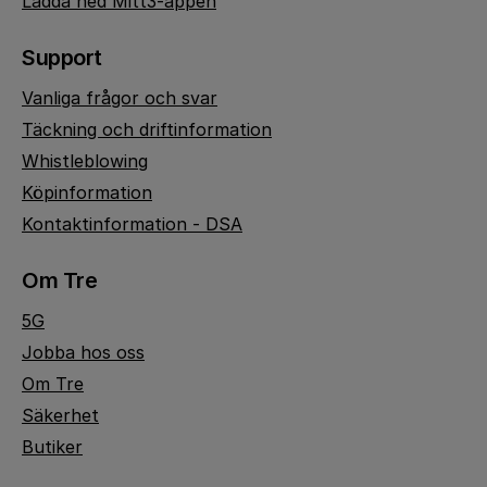
Ladda ned Mitt3-appen
Support
Vanliga frågor och svar
Täckning och driftinformation
Whistleblowing
Köpinformation
Kontaktinformation - DSA
Om Tre
5G
Jobba hos oss
Om Tre
Säkerhet
Butiker