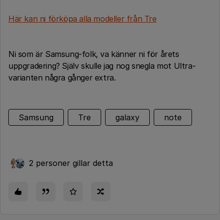
Här kan ni förköpa alla modeller från Tre
Ni som är Samsung-folk, va känner ni för årets
uppgradering? Själv skulle jag nog snegla mot Ultra-
varianten några gånger extra.
Samsung
Tre
galaxy
note
2 personer gillar detta