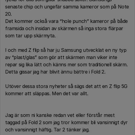
senaste chip och ungefär samma kameror som på Note
20.
Det kommer också vara “hole punch” kameror på både
framsida och insidan av skärmen så inga stora flärpar
som tar upp skärmyta.
I och med Z flip så har ju Samsung utvecklat en ny typ
av “plast/glas” som gör att skärmen man viker inte
repar sig lika lätt och känns mer som traditionell skärm.
Detta gissar jag har blivit ännu bättre i Fold 2.
Utöver dessa stora nyheter så sägs det att en Z flip 5G
kommer att släppas. Men det var allt.
Jag är som ni kanske redan vet eller förstår mest
taggad på Fold 2 som jag tror kommer bli vansinnigt dyr
och vansinnigt häftig. Tar 2 tänker jag.