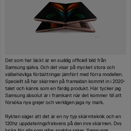
Det som har läckt är en suddig officiell bild från
Samsung själva. Och det visar på mycket stora och
välbehövliga förbättringar jämfört med förra modellen.
Speciellt så har skärmen på framsidan kommit in i 2020-
talet och känns som en färdig produkt. Här tycker jag
Samsung absolut är i framkant när det kommer till att
försöka nya grejer och verkligen jaga ny mark.
Rykten säger att det är en ny typ skärmteknik och en
120hz uppdateringsfrekvens på den inre skärmen. Dvs
lycka för alla som gillar snabba saker. Samsungs