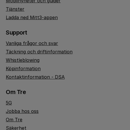
Mobilnyheter och guider
Tjänster
Ladda ned Mitt3-appen
Support
Vanliga frågor och svar
Täckning och driftinformation
Whistleblowing
Köpinformation
Kontaktinformation - DSA
Om Tre
5G
Jobba hos oss
Om Tre
Säkerhet