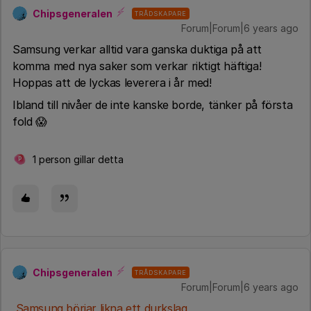
Chipsgeneralen
TRÅDSKAPARE
Forum|Forum|6 years ago
Samsung verkar alltid vara ganska duktiga på att
komma med nya saker som verkar riktigt häftiga!
Hoppas att de lyckas leverera i år med!
Ibland till nivåer de inte kanske borde, tänker på första
fold 😱
1 person gillar detta
P
Chipsgeneralen
TRÅDSKAPARE
Forum|Forum|6 years ago
Samsung börjar likna ett durkslag