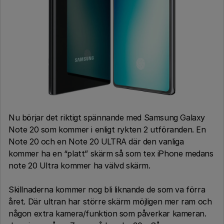
Nu börjar det riktigt spännande med Samsung Galaxy
Note 20 som kommer i enligt rykten 2 utföranden. En
Note 20 och en Note 20 ULTRA där den vanliga
kommer ha en “platt” skärm så som tex iPhone medans
note 20 Ultra kommer ha välvd skärm.
Skillnaderna kommer nog bli liknande de som va förra
året. Där ultran har större skärm möjligen mer ram och
någon extra kamera/funktion som påverkar kameran.