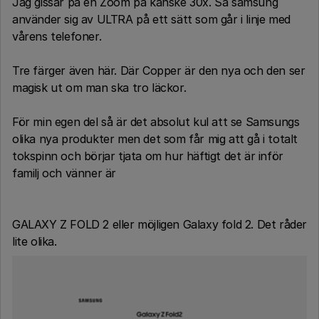
Jag gissar på en Zoom på kanske 30x. Så samsung
använder sig av ULTRA på ett sätt som går i linje med
vårens telefoner.
Tre färger även här. Där Copper är den nya och den ser
magisk ut om man ska tro läckor.
För min egen del så är det absolut kul att se Samsungs
olika nya produkter men det som får mig att gå i totalt
tokspinn och börjar tjata om hur häftigt det är inför
familj och vänner är
GALAXY Z FOLD 2 eller möjligen Galaxy fold 2. Det råder
lite olika.