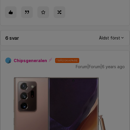
6 svar
Äldst först
Chipsgeneralen
TRÅDSKAPARE
Forum|Forum|6 years ago