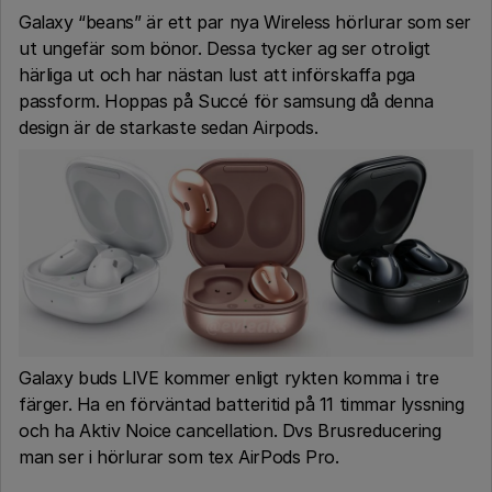
Galaxy “beans” är ett par nya Wireless hörlurar som ser
ut ungefär som bönor. Dessa tycker ag ser otroligt
härliga ut och har nästan lust att införskaffa pga
passform. Hoppas på Succé för samsung då denna
design är de starkaste sedan Airpods.
Galaxy buds LIVE kommer enligt rykten komma i tre
färger. Ha en förväntad batteritid på 11 timmar lyssning
och ha Aktiv Noice cancellation. Dvs Brusreducering
man ser i hörlurar som tex AirPods Pro.