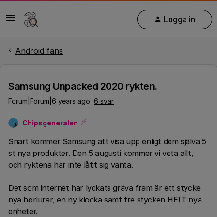
Logga in
Android fans
Samsung Unpacked 2020 rykten.
Forum|Forum|6 years ago
6 svar
Chipsgeneralen
Snart kommer Samsung att visa upp enligt dem själva 5
st nya produkter. Den 5 augusti kommer vi veta allt,
och ryktena har inte låtit sig vänta.
Det som internet har lyckats gräva fram är ett stycke
nya hörlurar, en ny klocka samt tre stycken HELT nya
enheter.