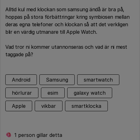
Alltid kul med klockan som samsung ändå är bra på,
hoppas på stora förbättringar kring symbiosen mellan
deras egna telefoner och klockan så att det verkligen
blir en värdig utmanare till Apple Watch.
Vad tror ni kommer utannonseras och vad är ni mest
taggade på?
Android
Samsung
smartwatch
hörlurar
esim
galaxy watch
Apple
vikbar
smartklocka
1 person gillar detta
P