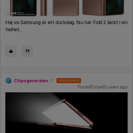
Hej va Samsung är ett durkslag. Nu har Fold 2 läckt i sin
helhet.
Chipsgeneralen
TRÅDSKAPARE
Forum|Forum|5 years ago