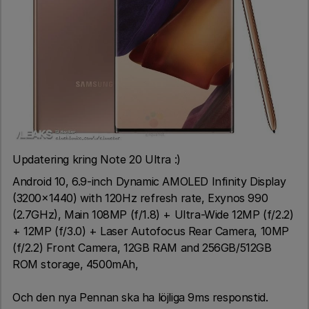
Updatering kring Note 20 Ultra :)
Android 10, 6.9-inch Dynamic AMOLED Infinity Display
(3200×1440) with 120Hz refresh rate, Exynos 990
(2.7GHz), Main 108MP (f/1.8) + Ultra-Wide 12MP (f/2.2)
+ 12MP (f/3.0) + Laser Autofocus Rear Camera, 10MP
(f/2.2) Front Camera, 12GB RAM and 256GB/512GB
ROM storage, 4500mAh,
Och den nya Pennan ska ha löjliga 9ms responstid.