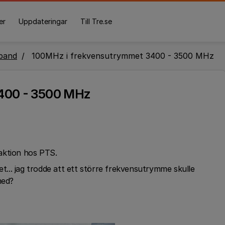
er
Uppdateringar
Till Tre.se
band
100MHz i frekvensutrymmet 3400 - 3500 MHz
400 - 3500 MHz
 aktion hos PTS.
.. jag trodde att ett större frekvensutrymme skulle
med?