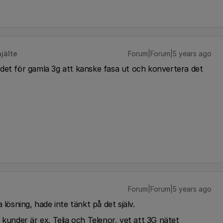
jälte
Forum|Forum|5 years ago
ndet för gamla 3g att kanske fasa ut och konvertera det
Forum|Forum|5 years ago
 lösning, hade inte tänkt på det själv.
 kunder är ex. Telia och Telenor, vet att 3G nätet