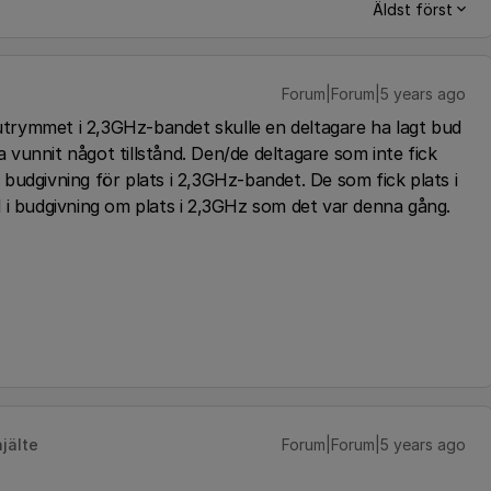
Äldst först
Forum|Forum|5 years ago
 utrymmet i 2,3GHz-bandet skulle en deltagare ha lagt bud
vunnit något tillstånd. Den/de deltagare som inte fick
l budgivning för plats i 2,3GHz-bandet. De som fick plats i
 i budgivning om plats i 2,3GHz som det var denna gång.
jälte
Forum|Forum|5 years ago