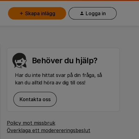
Skapa inlägg
Logga in
Behöver du hjälp?
Har du inte hittat svar på din fråga, så
kan du alltid höra av dig till oss!
Kontakta oss
Policy mot missbruk
Överklaga ett moderereringsbeslut