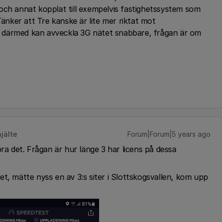
och annat kopplat till exempelvis fastighetssystem som
nker att Tre kanske är lite mer riktat mot
 därmed kan avveckla 3G nätet snabbare, frågan är om
jälte
Forum|Forum|5 years ago
 det. Frågan är hur länge 3 har licens på dessa
t, mätte nyss en av 3:s siter i Slottskogsvallen, kom upp