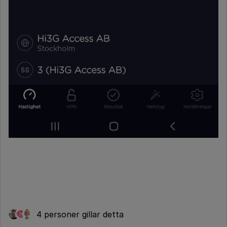
4 personer gillar detta
P