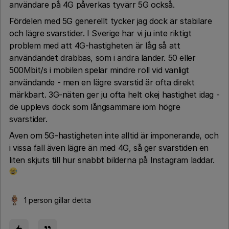
användare på 4G påverkas tyvärr 5G också.
Fördelen med 5G generellt tycker jag dock är stabilare
och lägre svarstider. I Sverige har vi ju inte riktigt
problem med att 4G-hastigheten är låg så att
användandet drabbas, som i andra länder. 50 eller
500Mbit/s i mobilen spelar mindre roll vid vanligt
användande - men en lägre svarstid är ofta direkt
märkbart. 3G-näten ger ju ofta helt okej hastighet idag -
de upplevs dock som långsammare iom högre
svarstider.
Även om 5G-hastigheten inte alltid är imponerande, och
i vissa fall även lägre än med 4G, så ger svarstiden en
liten skjuts till hur snabbt bilderna på Instagram laddar.
1 person gillar detta