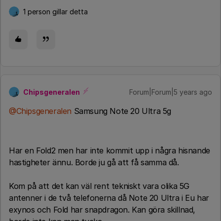
1 person gillar detta
Chipsgeneralen
Forum|Forum|5 years ago
@Chipsgeneralen
Samsung Note 20 Ultra 5g
Har en Fold2 men har inte kommit upp i några hisnande
hastigheter ännu. Borde ju gå att få samma då.
Kom på att det kan väl rent tekniskt vara olika 5G
antenner i de två telefonerna då Note 20 Ultra i Eu har
exynos och Fold har snapdragon. Kan göra skillnad,