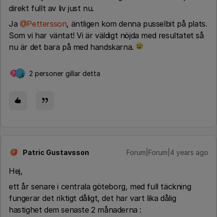
direkt fullt av liv just nu.
Ja
@Pettersson
, äntligen kom denna pusselbit på plats.
Som vi har väntat! Vi är väldigt nöjda med resultatet så
nu är det bara på med handskarna.
2 personer gillar detta
P
Patric Gustavsson
Forum|Forum|4 years ago
P
Hej,
ett år senare i centrala göteborg, med full täckning
fungerar det riktigt dåligt, det har vart lika dålig
hastighet dem senaste 2 månaderna :