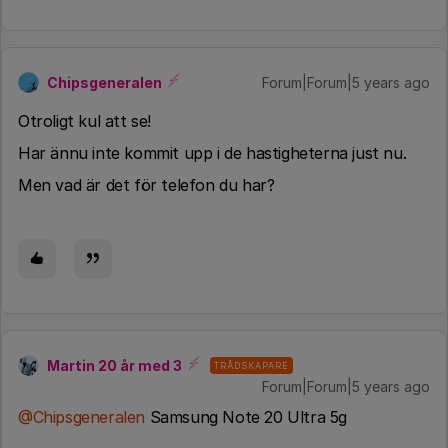
Chipsgeneralen
Forum|Forum|5 years ago
Otroligt kul att se!
Har ännu inte kommit upp i de hastigheterna just nu.
Men vad är det för telefon du har?
Martin 20 år med 3
TRÅDSKAPARE
Forum|Forum|5 years ago
@Chipsgeneralen
Samsung Note 20 Ultra 5g