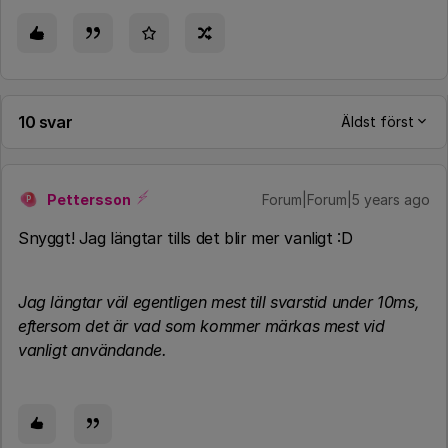
10 svar
Äldst först
Pettersson
Forum|Forum|5 years ago
P
Snyggt! Jag längtar tills det blir mer vanligt :D
Jag längtar väl egentligen mest till svarstid under 10ms,
eftersom det är vad som kommer märkas mest vid
vanligt användande.