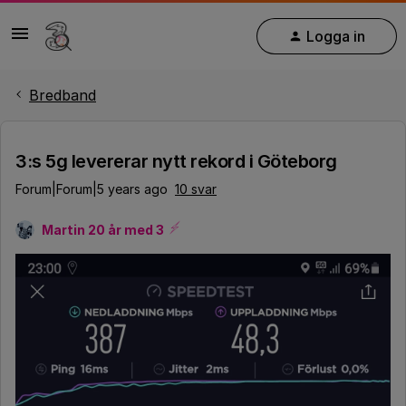
Logga in
Bredband
3:s 5g levererar nytt rekord i Göteborg
Forum|Forum|5 years ago
10 svar
Martin 20 år med 3