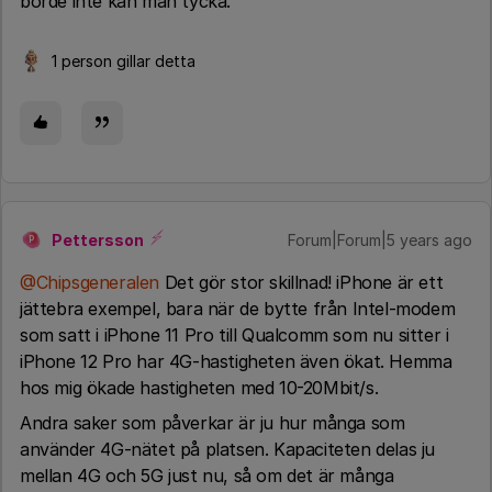
borde inte kan man tycka.
1 person gillar detta
Pettersson
Forum|Forum|5 years ago
P
@Chipsgeneralen
Det gör stor skillnad! iPhone är ett
jättebra exempel, bara när de bytte från Intel-modem
som satt i iPhone 11 Pro till Qualcomm som nu sitter i
iPhone 12 Pro har 4G-hastigheten även ökat. Hemma
hos mig ökade hastigheten med 10-20Mbit/s.
Andra saker som påverkar är ju hur många som
använder 4G-nätet på platsen. Kapaciteten delas ju
mellan 4G och 5G just nu, så om det är många