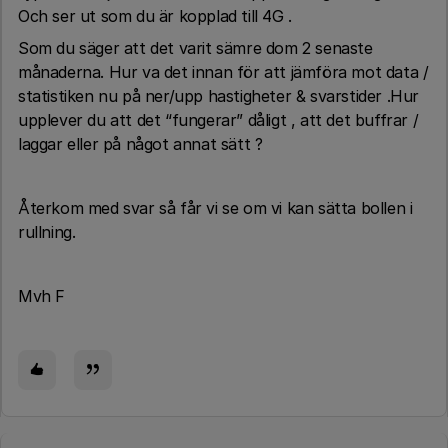
Och ser ut som du är kopplad till 4G .
Som du säger att det varit sämre dom 2 senaste
månaderna. Hur va det innan för att jämföra mot data /
statistiken nu på ner/upp hastigheter & svarstider .Hur
upplever du att det “fungerar” dåligt , att det buffrar /
laggar eller på något annat sätt ?
Återkom med svar så får vi se om vi kan sätta bollen i
rullning.
Mvh F