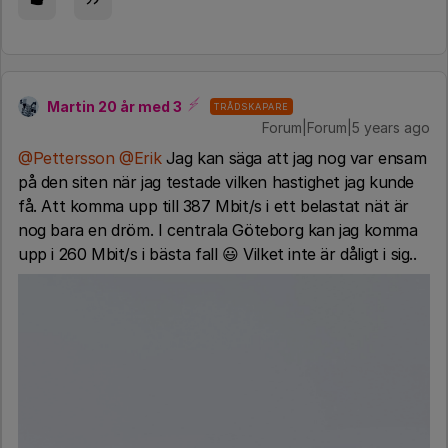
Martin 20 år med 3
TRÅDSKAPARE
Forum|Forum|5 years ago
@Pettersson
@Erik
Jag kan säga att jag nog var ensam
på den siten när jag testade vilken hastighet jag kunde
få. Att komma upp till 387 Mbit/s i ett belastat nät är
nog bara en dröm. I centrala Göteborg kan jag komma
upp i 260 Mbit/s i bästa fall 😃 Vilket inte är dåligt i sig..