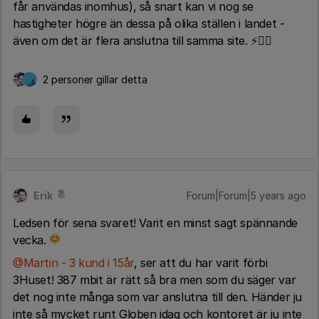
får användas inomhus), så snart kan vi nog se
hastigheter högre än dessa på olika ställen i landet -
även om det är flera anslutna till samma site. ⚡️🏃‍♂️
2 personer gillar detta
Erik
Forum|Forum|5 years ago
Ledsen för sena svaret! Varit en minst sagt spännande
vecka.
@Martin - 3 kund i 15år
, ser att du har varit förbi
3Huset! 387 mbit är rätt så bra men som du säger var
det nog inte många som var anslutna till den. Händer ju
inte så mycket runt Globen idag och kontoret är ju inte