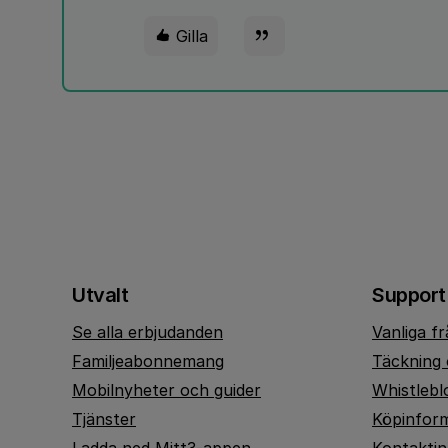
Gilla
Utvalt
Support
Se alla erbjudanden
Vanliga f
Familjeabonnemang
Täckning 
Mobilnyheter och guider
Whistlebl
Tjänster
Köpinfor