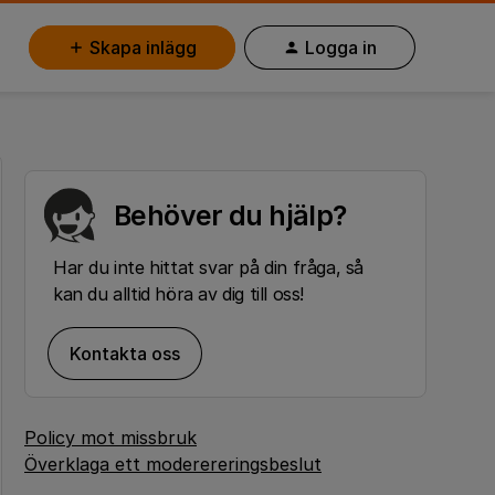
Skapa inlägg
Logga in
Behöver du hjälp?
Har du inte hittat svar på din fråga, så
kan du alltid höra av dig till oss!
Kontakta oss
Policy mot missbruk
Överklaga ett moderereringsbeslut