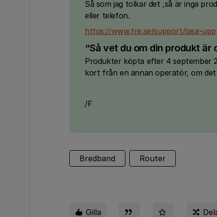
Så som jag tolkar det ,så är inga pro
eller telefon.
https://www.tre.se/support/lasa-upp
“Så vet du om din produkt är 
Produkter köpta efter 4 september 2
kort från en annan operatör, om det f
/F
Bredband
Router
Gilla
Del