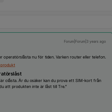
Forum|Forum|3 years ago
r operatörslåsta nu för tiden. Varken router eller telefon.
-produkt
ratörslåst
är olåsta. Är du osäker kan du prova ett SIM-kort från
att produkten inte är låst till Tre.”