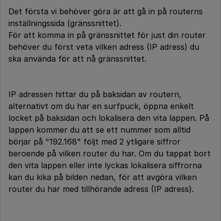
Det första vi behöver göra är att gå in på routerns
inställningssida (gränssnittet).
För att komma in på gränssnittet för just din router
behöver du först veta vilken adress (IP adress) du
ska använda för att nå gränssnittet.
IP adressen hittar du på baksidan av routern,
alternativt om du har en surfpuck, öppna enkelt
locket på baksidan och lokalisera den vita lappen. På
lappen kommer du att se ett nummer som alltid
börjar på "192.168" följt med 2 ytligare siffror
beroende på vilken router du har. Om du tappat bort
den vita lappen eller inte lyckas lokalisera siffrorna
kan du kika på bilden nedan, för att avgöra vilken
router du har med tillhörande adress (IP adress).