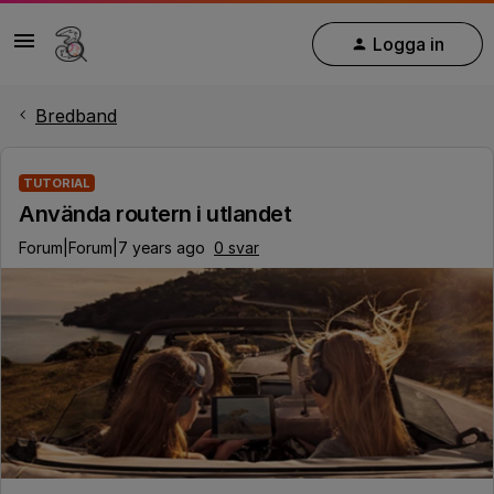
Logga in
Bredband
TUTORIAL
Använda routern i utlandet
Forum|Forum|7 years ago
0 svar