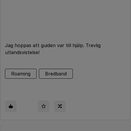
Jag hoppas att guiden var till hjälp. Trevlig
utlandsvistelse!
Roaming
Bredband