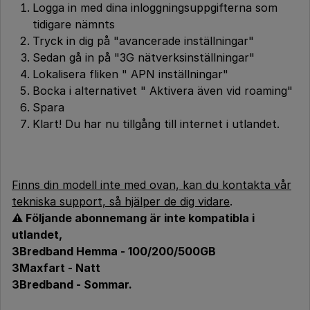
Logga in med dina inloggningsuppgifterna som
tidigare nämnts
Tryck in dig på "avancerade inställningar"
Sedan gå in på "3G nätverksinställningar"
Lokalisera fliken " APN inställningar"
Bocka i alternativet " Aktivera även vid roaming"
Spara
Klart! Du har nu tillgång till internet i utlandet.
Finns din modell inte med ovan, kan du kontakta vår
tekniska support, så hjälper de dig vidare
.
⚠️ Följande abonnemang är inte kompatibla i
utlandet,
3Bredband Hemma - 100/200/500GB
3Maxfart - Natt
3Bredband - Sommar.