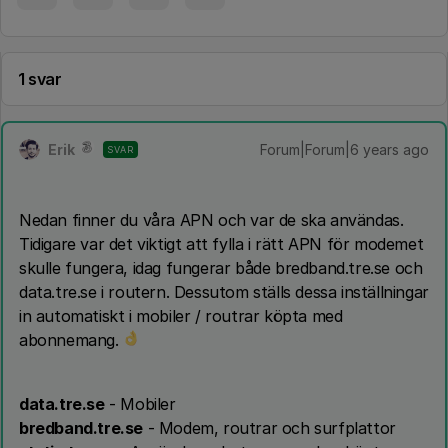
1 svar
Erik
Forum|Forum|6 years ago
SVAR
Nedan finner du våra APN och var de ska användas.
Tidigare var det viktigt att fylla i rätt APN för modemet
skulle fungera, idag fungerar både bredband.tre.se och
data.tre.se i routern. Dessutom ställs dessa inställningar
in automatiskt i mobiler / routrar köpta med
abonnemang.
data.tre.se
- Mobiler
bredband.tre.se
- Modem, routrar och surfplattor