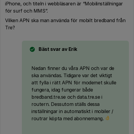
iPhone, och titeln i webbläsaren är “Mobilinställningar
för surf och MMS”.
Vilken APN ska man använda för mobilt bredband från
Tre?
Bäst svar av
Erik
Nedan finner du våra APN och var de
ska användas. Tidigare var det viktigt
att fylla i rätt APN för modemet skulle
fungera, idag fungerar både
bredband.tre.se och data.tre.se i
routern. Dessutom ställs dessa
inställningar in automatiskt i mobiler /
routrar köpta med abonnemang.