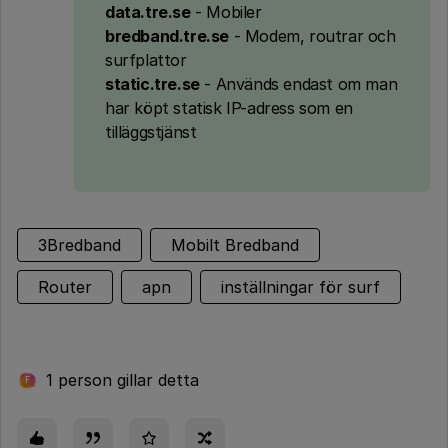
data.tre.se
- Mobiler
bredband.tre.se
- Modem, routrar och
surfplattor
static.tre.se
- Används endast om man
har köpt statisk IP-adress som en
tilläggstjänst
3Bredband
Mobilt Bredband
Router
apn
inställningar för surf
1 person gillar detta
F