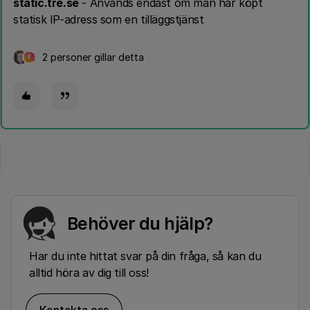
static.tre.se
- Används endast om man har köpt
statisk IP-adress som en tilläggstjänst
2 personer gillar detta
F
Behöver du hjälp?
Har du inte hittat svar på din fråga, så kan du
alltid höra av dig till oss!