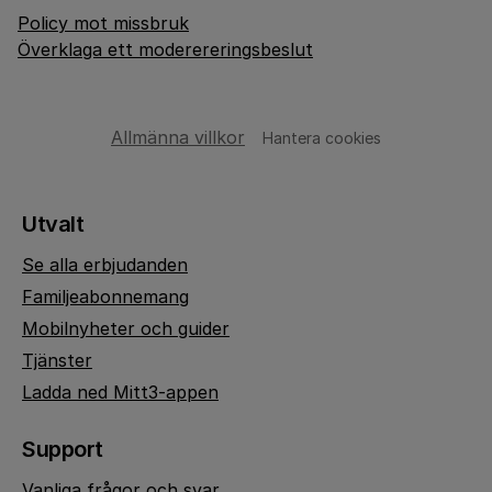
Policy mot missbruk
Överklaga ett moderereringsbeslut
Allmänna villkor
Hantera cookies
Utvalt
Se alla erbjudanden
Familjeabonnemang
Mobilnyheter och guider
Tjänster
Ladda ned Mitt3-appen
Support
Vanliga frågor och svar