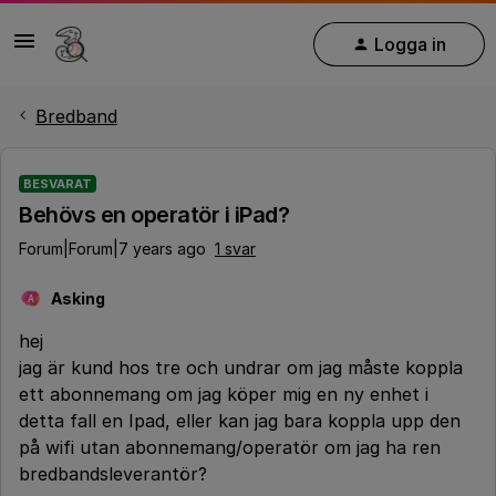
Logga in
Bredband
BESVARAT
Behövs en operatör i iPad?
Forum|Forum|7 years ago
1 svar
Asking
A
hej
jag är kund hos tre och undrar om jag måste koppla
ett abonnemang om jag köper mig en ny enhet i
detta fall en Ipad, eller kan jag bara koppla upp den
på wifi utan abonnemang/operatör om jag ha ren
bredbandsleverantör?