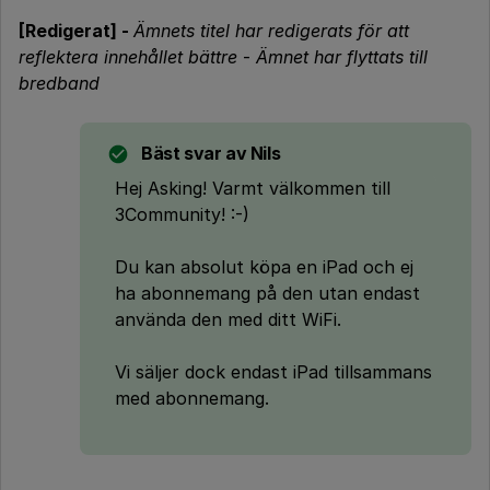
[Redigerat] -
Ämnets titel har redigerats för att
reflektera innehållet bättre
-
Ämnet har flyttats till
bredband
Bäst svar av
Nils
Hej Asking! Varmt välkommen till
3Community! :-)
Du kan absolut köpa en iPad och ej
ha abonnemang på den utan endast
använda den med ditt WiFi.
Vi säljer dock endast iPad tillsammans
med abonnemang.