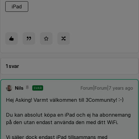
iPad
1 svar
Nils
Forum|Forum|7 years ago
SVAR
Hej Asking! Varmt välkommen till 3Community! :-)
Du kan absolut köpa en iPad och ej ha abonnemang
på den utan endast använda den med ditt WiFi.
Vi säljer dock endast iPad tillsammans med