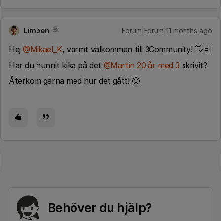
Limpen
Forum|Forum|11 months ago
Hej ​
@Mikael_K
, varmt välkommen till 3Community! 👋🏻
Har du hunnit kika på det ​
@Martin 20 år med 3
skrivit?
Återkom gärna med hur det gått! 🙂
Behöver du hjälp?