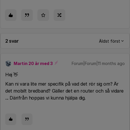
2 svar
Äldst först
Martin 20 år med 3
Forum|Forum|11 months ago
Hej 👋
Kan ni vara lite mer specifik på vad det rör sig om? Är
det mobilt bredband? Gäller det en router och så vidare
... Därifrån hoppas vi kunna hjälpa dig.