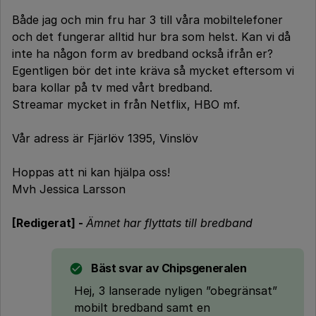
Både jag och min fru har 3 till våra mobiltelefoner
och det fungerar alltid hur bra som helst. Kan vi då
inte ha någon form av bredband också ifrån er?
Egentligen bör det inte kräva så mycket eftersom vi
bara kollar på tv med vårt bredband.
Streamar mycket in från Netflix, HBO mf.
Vår adress är Fjärlöv 1395, Vinslöv
Hoppas att ni kan hjälpa oss!
Mvh Jessica Larsson
[Redigerat] -
Ämnet har flyttats till bredband
Bäst svar av
Chipsgeneralen
Hej, 3 lanserade nyligen ”obegränsat”
mobilt bredband samt en