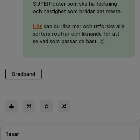
SUPERrouter som ska ha täckning
och hastighet som brädar det mesta.
Här
kan du läsa mer och utforska alla
sorters routrar och liknande för att
se vad som passar de bäst. 🙂
Bredband
1 svar