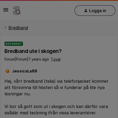
Logga in
Bredband
BESVARAT
Bredband ute i skogen?
Forum|Forum|7 years ago
1 svar
JessicaLa88
J
Hej, vårt bredband (telia) via telefonjacket kommer
att försvinna till hösten så vi funderar på lite nya
lösningar nu.
Vi bor så gott som ut i skogen och kan därför vara
sisådär med teckning ifrån vissa leverantörer.