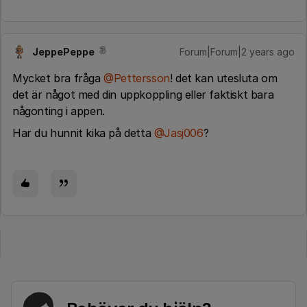
JeppePeppe
Forum|Forum|2 years ago
Mycket bra fråga
@Pettersson
! det kan utesluta om
det är något med din uppkoppling eller faktiskt bara
någonting i appen.
Har du hunnit kika på detta
@Jasj006
?