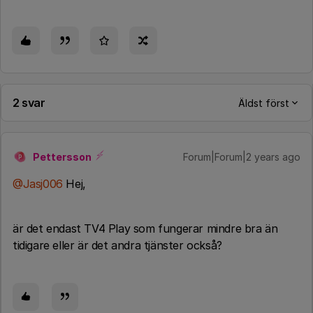
2 svar
Äldst först
Pettersson
Forum|Forum|2 years ago
P
@Jasj006
Hej,
är det endast TV4 Play som fungerar mindre bra än
tidigare eller är det andra tjänster också?