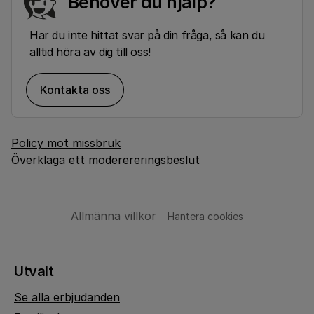
Behöver du hjälp?
Har du inte hittat svar på din fråga, så kan du
alltid höra av dig till oss!
Kontakta oss
Policy mot missbruk
Överklaga ett moderereringsbeslut
Allmänna villkor
Hantera cookies
Utvalt
Se alla erbjudanden