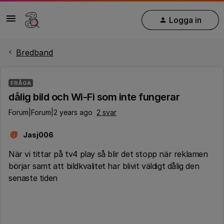
Logga in
Bredband
FRÅGA
dålig bild och Wi-Fi som inte fungerar
Forum|Forum|2 years ago
2 svar
Jasj006
J
När vi tittar på tv4 play så blir det stopp när reklamen
börjar samt att bildkvalitet har blivit väldigt dålig den
senaste tiden