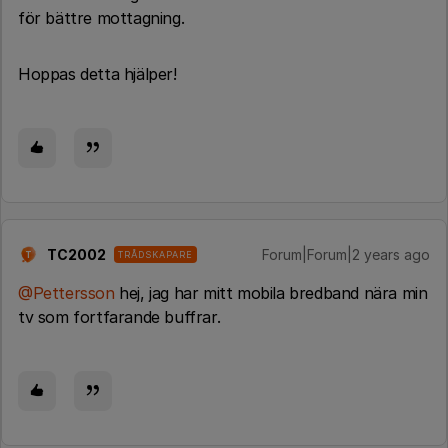
för bättre mottagning.
Hoppas detta hjälper!
TC2002
Forum|Forum|2 years ago
TRÅDSKAPARE
T
@Pettersson
hej, jag har mitt mobila bredband nära min
tv som fortfarande buffrar.