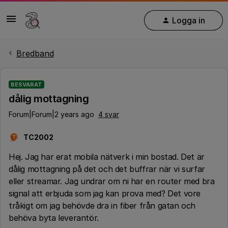
Logga in
Bredband
BESVARAT
dålig mottagning
Forum|Forum|2 years ago
4 svar
TC2002
T
Hej. Jag har erat mobila nätverk i min bostad. Det är
dålig mottagning på det och det buffrar när vi surfar
eller streamar. Jag undrar om ni har en router med bra
signal att erbjuda som jag kan prova med? Det vore
tråkigt om jag behövde dra in fiber från gatan och
behöva byta leverantör.