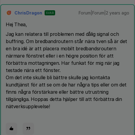
ChrisDragon
Forum|Forum|2 years ago
SVAR
C
Hej Thea,
Jag kan relatera till problemen med dålig signal och
buffring. Om bredbandroutern står nära tven så är det
en bra idé är att placera mobilt bredbandsroutern
närmare fönstret eller i en högre position för att
förbättra mottagningen. Har funkat för mig när jag
testade nära ett fönster.
Om det inte skulle bli bättre skulle jag kontakta
kundtjänst för att se om de har några tips eller om det
finns några förstärkare eller bättre utrustning
tillgängliga. Hoppas detta hjälper till att förbättra din
nätverksupplevelse!