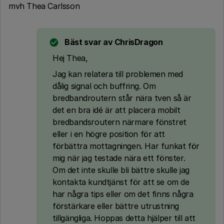
mvh Thea Carlsson
Bäst svar av
ChrisDragon
Hej Thea,
Jag kan relatera till problemen med
dålig signal och buffring. Om
bredbandroutern står nära tven så är
det en bra idé är att placera mobilt
bredbandsroutern närmare fönstret
eller i en högre position för att
förbättra mottagningen. Har funkat för
mig när jag testade nära ett fönster.
Om det inte skulle bli bättre skulle jag
kontakta kundtjänst för att se om de
har några tips eller om det finns några
förstärkare eller bättre utrustning
tillgängliga. Hoppas detta hjälper till att