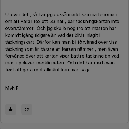
Utöver det , så har jag också märkt samma fenomen
om att vara i tex ett 5G nät , där täckningskartan inte
överstämmer. Och jag skulle nog tro att masten har
kommit igång tidigare än vad det blivit inlaglt i
täckningskart. Därför kan man bli förvånad över viss
täckning som är bättre än kartan nämner , men även
förvånad över att kartan visar bättre täckning än vad
man upplever i verkligheten . Och det har med ovan
text att göra rent allmänt kan man säga .
Mvh F