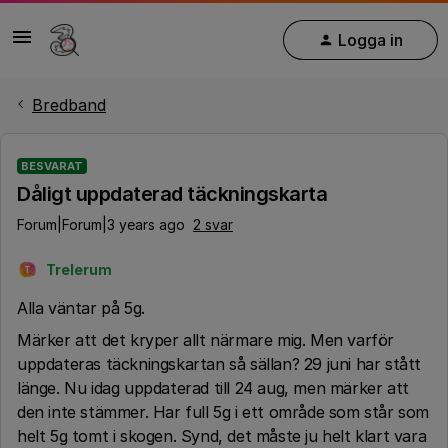
Logga in
Bredband
BESVARAT
Dåligt uppdaterad täckningskarta
Forum|Forum|3 years ago
2 svar
Trelerum
T
Alla väntar på 5g.
Märker att det kryper allt närmare mig. Men varför
uppdateras täckningskartan så sällan? 29 juni har stått
länge. Nu idag uppdaterad till 24 aug, men märker att
den inte stämmer. Har full 5g i ett område som står som
helt 5g tomt i skogen. Synd, det måste ju helt klart vara