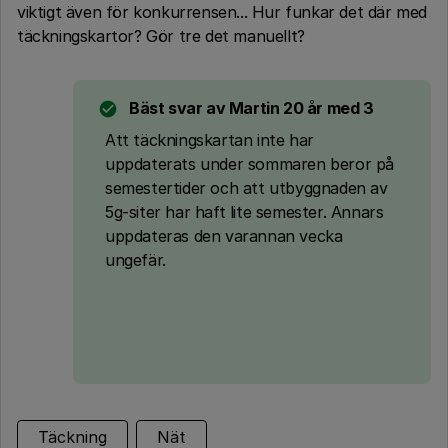
viktigt även för konkurrensen... Hur funkar det där med
täckningskartor? Gör tre det manuellt?
Bäst svar av
Martin 20 år med 3
Att täckningskartan inte har
uppdaterats under sommaren beror på
semestertider och att utbyggnaden av
5g-siter har haft lite semester. Annars
uppdateras den varannan vecka
ungefär.
Täckning
Nät