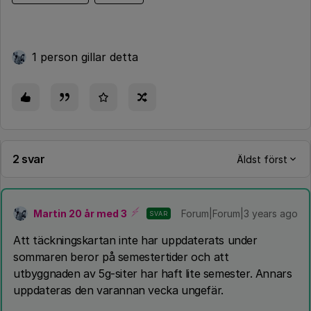
1 person gillar detta
2 svar
Äldst först
Martin 20 år med 3
Forum|Forum|3 years ago
SVAR
Att täckningskartan inte har uppdaterats under
sommaren beror på semestertider och att
utbyggnaden av 5g-siter har haft lite semester. Annars
uppdateras den varannan vecka ungefär.