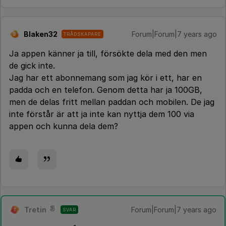
Blaken32
Forum|Forum|7 years ago
TRÅDSKAPARE
B
Ja appen känner ja till, försökte dela med den men
de gick inte.
Jag har ett abonnemang som jag kör i ett, har en
padda och en telefon. Genom detta har ja 100GB,
men de delas fritt mellan paddan och mobilen. De jag
inte förstår är att ja inte kan nyttja dem 100 via
appen och kunna dela dem?
Tretin
Forum|Forum|7 years ago
SVAR
T