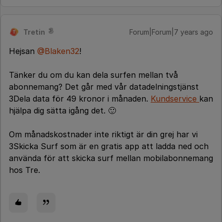
Tretin
Forum|Forum|7 years ago
T
Hejsan
@Blaken32
!
Tänker du om du kan dela surfen mellan två
abonnemang? Det går med vår datadelningstjänst
3Dela data för 49 kronor i månaden.
Kundservice
kan
hjälpa dig sätta igång det. 🙂
Om månadskostnader inte riktigt är din grej har vi
3Skicka Surf som är en gratis app att ladda ned och
använda för att skicka surf mellan mobilabonnemang
hos Tre.