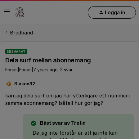
Logga in
Bredband
BESVARAT
Dela surf mellan abonnemang
Forum|Forum|7 years ago
3 svar
Blaken32
B
kan jag dela surf om jag har ytterligare ett nummer i
samma abonnemang? Isåfall hur gör jag?
Bäst svar av
Tretin
De jag inte förstår är att ja inte kan