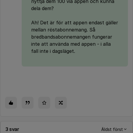
nyttja dem 100 via appen och kunna
dela dem?
Ah! Det är för att appen endast gäller
mellan röstabonnemang. Så
bredbandsabonnemangen fungerar
inte att använda med appen - i alla
fall inte i dagsläget.
3 svar
Äldst först