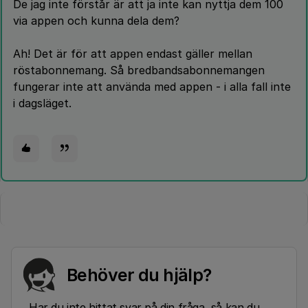
De jag inte förstår är att ja inte kan nyttja dem 100
via appen och kunna dela dem?
Ah! Det är för att appen endast gäller mellan
röstabonnemang. Så bredbandsabonnemangen
fungerar inte att använda med appen - i alla fall inte
i dagsläget.
Behöver du hjälp?
Har du inte hittat svar på din fråga, så kan du