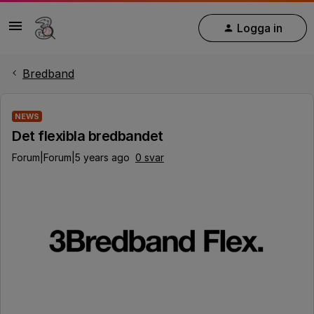
Logga in
Bredband
NEWS
Det flexibla bredbandet
Forum|Forum|5 years ago
0 svar