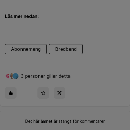
Läs mer nedan:
Abonnemang
Bredband
3 personer gillar detta
P
Det här ämnet är stängt för kommentarer