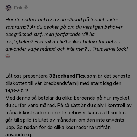
Erik
Har du endast behov av bredband på landet under
somrarna? Är du osäker på om du verkligen behöver
obegränsad surf, men fortfarande vill ha
möjligheten? Eller vill du helt enkelt betala för det du
använder varje månad och inte mer?... Trumvirvel tack!
Låt oss presentera
3Bredband Flex
som är det senaste
tillskottet till vår bredbandsfamilj med start idag den
14/6-2021!
Med denna så betalar du olika beroende på hur mycket
du surfar varje månad. På så sätt är du själv i kontroll av
månadskostnaden och inte behöver känna att surfen
går till spillo i slutet av månaden om den inte använts
upp. Se nedan för de olika kostnaderna utifrån
användning.