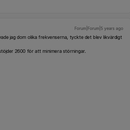
Forum|Forum|5 years ago
de jag dom olika frekvenserna, tyckte det blev likvärdigt
töjder 2600 för att minimera störningar.