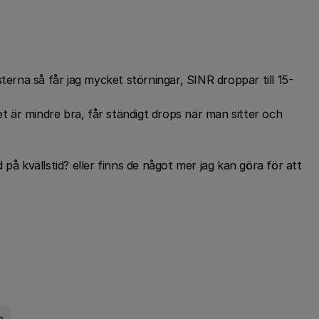
terna så får jag mycket störningar, SINR droppar till 15-
et är mindre bra, får ständigt drops när man sitter och
på kvällstid? eller finns de något mer jag kan göra för att