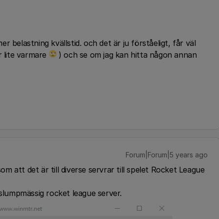
 belastning kvällstid. och det är ju förståeligt, får väl
r lite varmare
) och se om jag kan hitta någon annan
Forum|Forum|5 years ago
som att det är till diverse servrar till spelet Rocket League
en slumpmässig rocket league server.