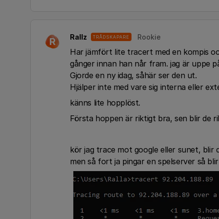
Rallz
Rookie
TRÅDSKAPARE
R
Har jämfört lite tracert med en kompis 
gånger innan han når fram. jag är uppe 
Gjorde en ny idag, såhär ser den ut.
Hjälper inte med vare sig interna eller e
känns lite hopplöst.
Första hoppen är riktigt bra, sen blir de ri
kör jag trace mot google eller sunet, blir 
men så fort ja pingar en spelserver så blir