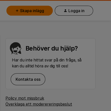
Skapa inlägg
Logga in
Behöver du hjälp?
Har du inte hittat svar på din fråga, så
kan du alltid höra av dig till oss!
Kontakta oss
Policy mot missbruk
Överklaga ett moderereringsbeslut