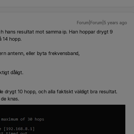
Forum|Forum|5 years ago
och hans resultat mot samma ip. Han hoppar drygt 9
på 14 hopp.
xtern antenn, eller byta frekvensband,
ktigt dåligt.
de drygt 10 hopp, och alla faktiskt väldigt bra resultat.
 de knas.