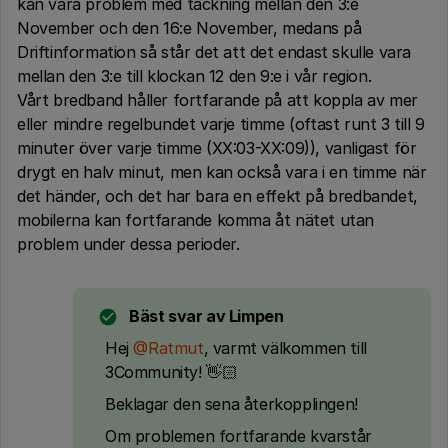
kan vara problem med täckning mellan den 3:e
November och den 16:e November, medans på
Driftinformation så står det att det endast skulle vara
mellan den 3:e till klockan 12 den 9:e i vår region.
Vårt bredband håller fortfarande på att koppla av mer
eller mindre regelbundet varje timme (oftast runt 3 till 9
minuter över varje timme (XX:03-XX:09)), vanligast för
drygt en halv minut, men kan också vara i en timme när
det händer, och det har bara en effekt på bredbandet,
mobilerna kan fortfarande komma åt nätet utan
problem under dessa perioder.
Bäst svar av
Limpen
Hej ​
@Ratmut
, varmt välkommen till
3Community! 👋🏻
Beklagar den sena återkopplingen!
Om problemen fortfarande kvarstår