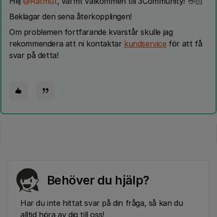
Hej ​
@Ratmut
, varmt välkommen till 3Community! 👋🏻
Beklagar den sena återkopplingen!
Om problemen fortfarande kvarstår skulle jag
rekommendera att ni kontaktar
kundservice
för att få
svar på detta!
Behöver du hjälp?
Har du inte hittat svar på din fråga, så kan du
alltid höra av dig till oss!