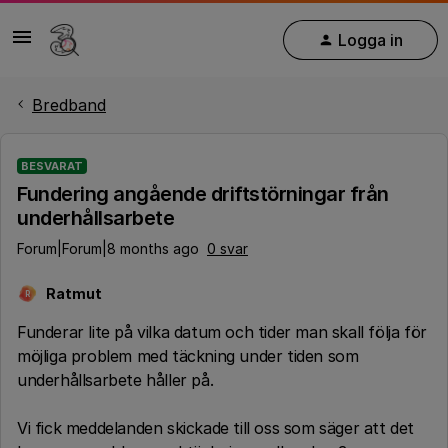
Logga in
Bredband
BESVARAT
Fundering angående driftstörningar från
underhållsarbete
Forum|Forum|8 months ago
0 svar
Ratmut
R
Funderar lite på vilka datum och tider man skall följa för
möjliga problem med täckning under tiden som
underhållsarbete håller på.
Vi fick meddelanden skickade till oss som säger att det