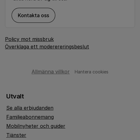
Kontakta oss
Policy mot missbruk
Överklaga ett moderereringsbeslut
Allmänna villkor
Hantera cookies
Utvalt
Se alla erbjudanden
Familjeabonnemang
Mobilnyheter och guider
Tjänster