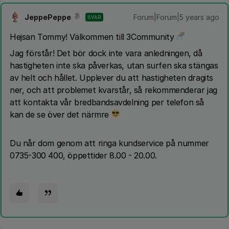
JeppePeppe
Forum|Forum|5 years ago
SVAR
Hejsan Tommy! Välkommen till 3Community
Jag förstår! Det bör dock inte vara anledningen, då
hastigheten inte ska påverkas, utan surfen ska stängas
av helt och hållet. Upplever du att hastigheten dragits
ner, och att problemet kvarstår, så rekommenderar jag
att kontakta vår bredbandsavdelning per telefon så
kan de se över det närmre
Du når dom genom att ringa kundservice på nummer
0735-300 400, öppettider 8.00 - 20.00.