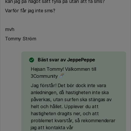
kan jag på något sätt fylla på utan att få sms?
Varför får jag inte sms?
mvh
Tommy Ström
Bäst svar av
JeppePeppe
Hejsan Tommy! Välkommen till
3Community
Jag förstår! Det bör dock inte vara
anledningen, då hastigheten inte ska
påverkas, utan surfen ska stängas av
helt och hållet. Upplever du att
hastigheten dragits ner, och att
problemet kvarstår, så rekommenderar
jag att kontakta vår