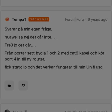
TompaT
Forum|Forum|6 years ago
TRÅDSKAPARE
T
Svarar på min egen fråga.
huawei sa nej det går inte…..
Tre3 jo det går…..
Från portar sett bygla 1 och 2 med cat6 kabel och kör
port 4 in till ny router.
fick static ip och det verkar fungerar till min Unifi usg