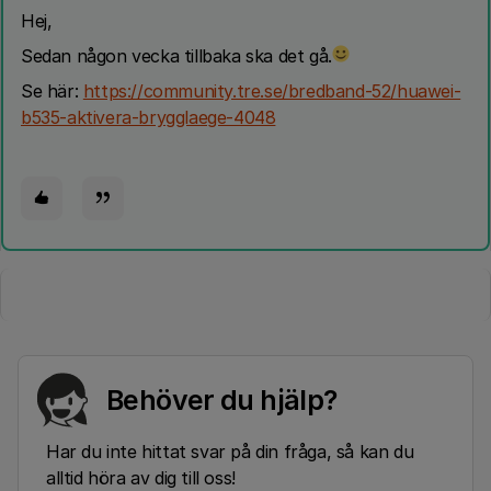
Hej,
Sedan någon vecka tillbaka ska det gå.
Se här:
https://community.tre.se/bredband-52/huawei-
b535-aktivera-brygglaege-4048
Behöver du hjälp?
Har du inte hittat svar på din fråga, så kan du
alltid höra av dig till oss!