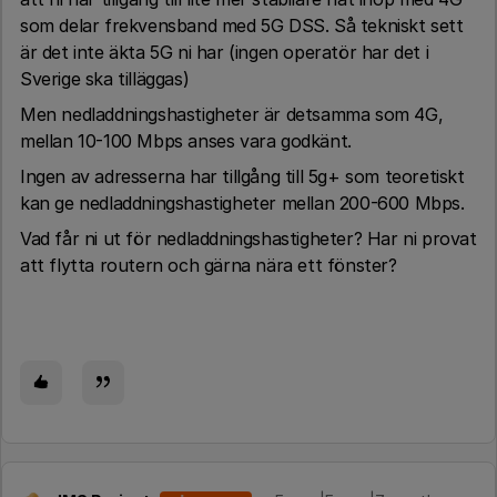
som delar frekvensband med 5G DSS. Så tekniskt sett
är det inte äkta 5G ni har (ingen operatör har det i
Sverige ska tilläggas)
Men nedladdningshastigheter är detsamma som 4G,
mellan 10-100 Mbps anses vara godkänt.
Ingen av adresserna har tillgång till 5g+ som teoretiskt
kan ge nedladdningshastigheter mellan 200-600 Mbps.
Vad får ni ut för nedladdningshastigheter? Har ni provat
att flytta routern och gärna nära ett fönster?