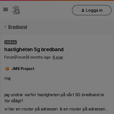
Logga in
Bredband
FRÅGA
hastigheten 5g bredband
Forum|Forum|8 months ago
6 svar
JMS Project
J
Hej
jag undrar varför hastigheten på vårt 5G bredband är
för dåligt?
vi har en router på adressen & en router på adressen .