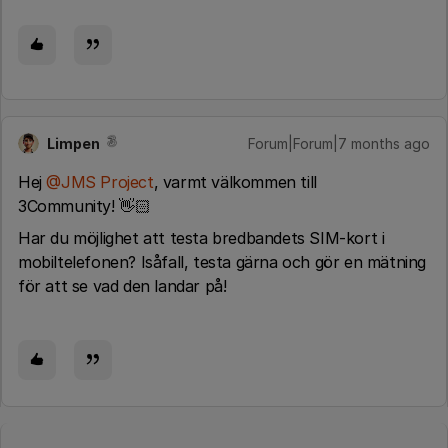
Limpen
Forum|Forum|7 months ago
Hej ​
@JMS Project
, varmt välkommen till
3Community! 👋🏻
Har du möjlighet att testa bredbandets SIM-kort i
mobiltelefonen? Isåfall, testa gärna och gör en mätning
för att se vad den landar på!