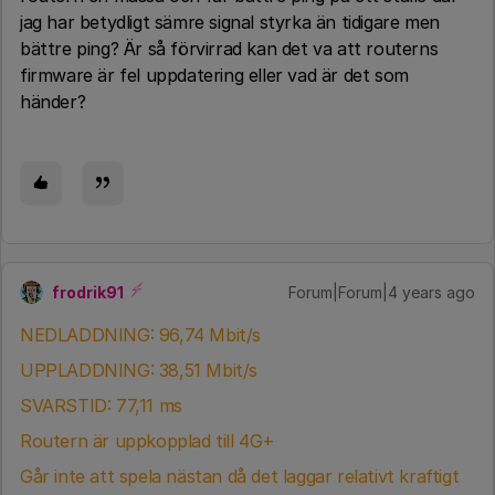
jag har betydligt sämre signal styrka än tidigare men
bättre ping? Är så förvirrad kan det va att routerns
firmware är fel uppdatering eller vad är det som
händer?
frodrik91
Forum|Forum|4 years ago
NEDLADDNING: 96,74 Mbit/s
UPPLADDNING: 38,51 Mbit/s
SVARSTID: 77,11 ms
Routern är uppkopplad till 4G+
Går inte att spela nästan då det laggar relativt kraftigt