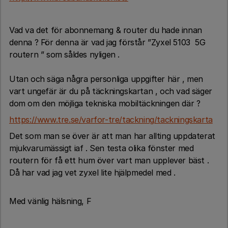
Vad va det för abonnemang & router du hade innan
denna ? För denna är vad jag förstår ”Zyxel 5103 5G
routern ” som såldes nyligen .
Utan och säga några personliga uppgifter här , men
vart ungefär är du på täckningskartan , och vad säger
dom om den möjliga tekniska mobiltäckningen där ?
https://www.tre.se/varfor-tre/tackning/tackningskarta
Det som man se över är att man har allting uppdaterat
mjukvarumässigt iaf . Sen testa olika fönster med
routern för få ett hum över vart man upplever bäst .
Då har vad jag vet zyxel lite hjälpmedel med .
Med vänlig hälsning, F