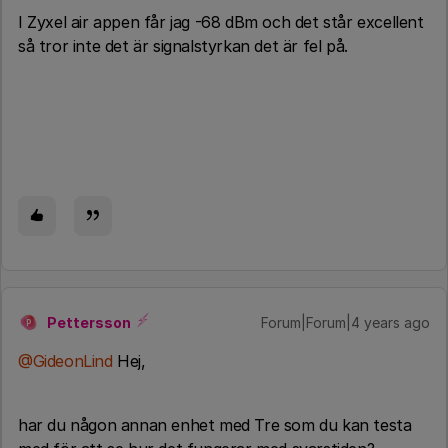
I Zyxel air appen får jag -68 dBm och det står excellent
så tror inte det är signalstyrkan det är fel på.
Pettersson
Forum|Forum|4 years ago
P
@GideonLind
Hej,
har du någon annan enhet med Tre som du kan testa