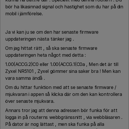
bör ha likasinnad signal och hastighet som du har på din
mobil i jämförelse.
Ja vi kan ju se om den har senaste firmware
uppdateringen nästa tänker jag .
Om jag hittat rätt , så ska senaste firmware
uppdateringen heta något med detta :
1.00(ACCG.2)C0 eller 1.00(ACCG.1(C0a , Men det är till
Zyxel NR5101 , Zyxel gömmer sina saker bra ! Men kan
vara samma ändå .
Om du hittar funktion med att se senaste firmware /
mjukvaran i appen så klicka där om den kan kontrollera
över senaste mjukvara.
Annars tror jag att denna adressen bör funka för att
logga in på routerns webbgränssnitt , via webbläsaren .
På dator är nog lättast , men ska funka på alla