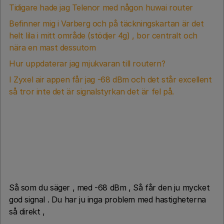
Tidigare hade jag Telenor med någon huwai router
Befinner mig i Varberg och på täckningskartan är det
helt lila i mitt område (stödjer 4g) , bor centralt och
nära en mast dessutom
Hur uppdaterar jag mjukvaran till routern?
I Zyxel air appen får jag -68 dBm och det står excellent
så tror inte det är signalstyrkan det är fel på.
Så som du säger , med -68 dBm , Så får den ju mycket
god signal . Du har ju inga problem med hastigheterna
så direkt ,