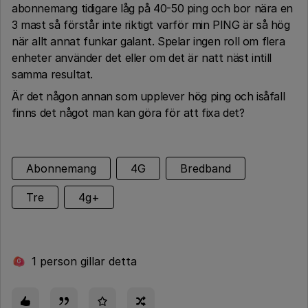
abonnemang tidigare låg på 40-50 ping och bor nära en
3 mast så förstår inte riktigt varför min PING är så hög
när allt annat funkar galant. Spelar ingen roll om flera
enheter använder det eller om det är natt näst intill
samma resultat.
Ä
r det någon annan som upplever hög ping och isåfall
finns det något man kan göra för att fixa det?
Abonnemang
4G
Bredband
Tre
4g+
1 person gillar detta
G