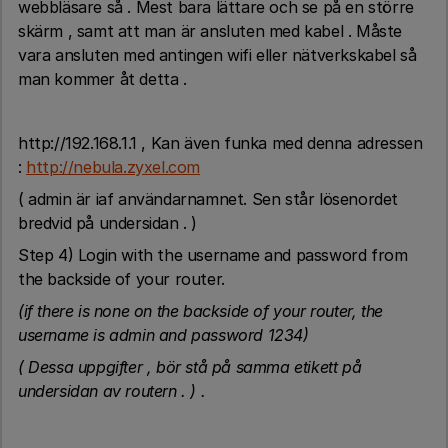
webbläsare så . Mest bara lättare och se på en större
skärm , samt att man är ansluten med kabel . Måste
vara ansluten med antingen wifi eller nätverkskabel så
man kommer åt detta .
http://192.168.1.1 , Kan även funka med denna adressen
:
http://nebula.zyxel.com
( admin är iaf användarnamnet. Sen står lösenordet
bredvid på undersidan . )
Step 4) Login with the username and password from
the backside of your router.
(if there is none on the backside of your router, the
username is admin and password 1234)
( Dessa uppgifter , bör stå på samma etikett på
undersidan av routern . ) .