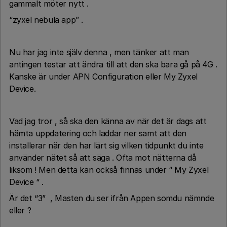
gammalt möter nytt .
“zyxel nebula app” .
Nu har jag inte själv denna , men tänker att man
antingen testar att ändra till att den ska bara gå på 4G .
Kanske är under APN Configuration eller My Zyxel
Device.
Vad jag tror , så ska den känna av när det är dags att
hämta uppdatering och laddar ner samt att den
installerar när den har lärt sig vilken tidpunkt du inte
använder nätet så att säga . Ofta mot nätterna då
liksom ! Men detta kan också finnas under “ My Zyxel
Device “ .
Är det “3” , Masten du ser ifrån Appen somdu nämnde
eller ?