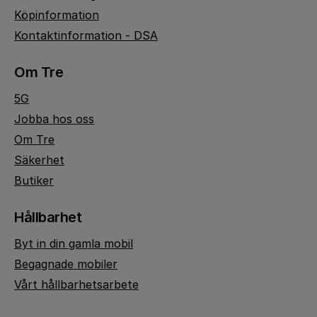
Köpinformation
Kontaktinformation - DSA
Om Tre
5G
Jobba hos oss
Om Tre
Säkerhet
Butiker
Hållbarhet
Byt in din gamla mobil
Begagnade mobiler
Vårt hållbarhetsarbete