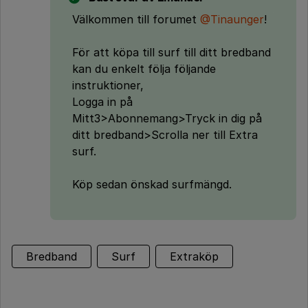
Välkommen till forumet
@Tinaunger
!
För att köpa till surf till ditt bredband
kan du enkelt följa följande
instruktioner,
Logga in på
Mitt3>Abonnemang>Tryck in dig på
ditt bredband>Scrolla ner till Extra
surf.
Köp sedan önskad surfmängd.
Bredband
Surf
Extraköp