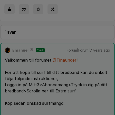
1 svar
Emanuel
Forum|Forum|7 years ago
SVAR
Välkommen till forumet
@Tinaunger
!
För att köpa till surf till ditt bredband kan du enkelt
följa följande instruktioner,
Logga in på Mitt3>Abonnemang>Tryck in dig på ditt
bredband>Scrolla ner till Extra surf.
Köp sedan önskad surfmängd.