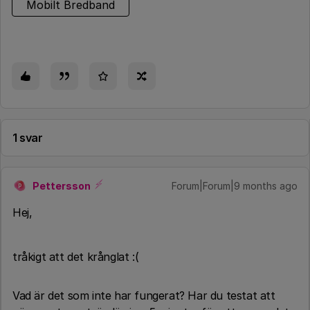
Mobilt Bredband
1 svar
Pettersson
Forum|Forum|9 months ago
P
​Hej,
tråkigt att det krånglat :(
Vad är det som inte har fungerat? Har du testat att