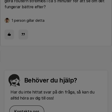
göra routern strömlös i ca 5 minuter för att se om det
fungerar bättre efter?
1 person gillar detta
Behöver du hjälp?
Har du inte hittat svar på din fråga, så kan du
alltid höra av dig till oss!
Kontakta oss