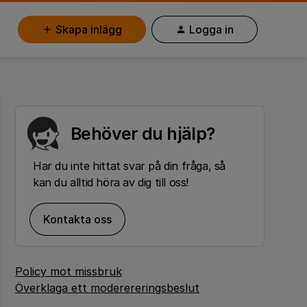
Skapa inlägg
Logga in
Behöver du hjälp?
Har du inte hittat svar på din fråga, så
kan du alltid höra av dig till oss!
Kontakta oss
Policy mot missbruk
Överklaga ett moderereringsbeslut