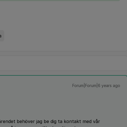
a
Forum|Forum|6 years ago
 ärendet behöver jag be dig ta kontakt med vår