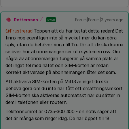
Pettersson
Forum|Forum|3 years ago
SVAR
P
@Frustrerad
Toppen att du har testat detta redan! Det
finns nog egentligen inte så mycket mer du kan göra
själv, utan du behöver ringa till Tre för att de ska kunna
se över hur abonnemangen ser ut i systemen osv. Om
några av abonnemangen fungerar på samma plats är
det inget fel med nätet och SIM-korten är redan
korrekt aktiverade på abonnemangen låter det som.
Att aktivera SIM-korten på Mitt3 är inget du ska
behöva göra om du inte har fått ett ersättningssimkort.
SIM-korten ska aktiveras automatiskt när du sätter in
dem i telefonen eller routern.
Telefonnumret är 0735-300 400 - en notis säger att
det är många som ringer idag. De har öppet till 18.