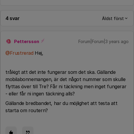
4 svar
Äldst först
Pettersson
Forum|Forum|3 years ago
P
@Frustrerad
Hej,
tråkigt att det inte fungerar som det ska. Gällande
mobilabonnemangen, är det något nummer som skulle
flyttas över till Tre? Får ni täckning men inget fungerar
- eller får ni ingen täckning alls?
Gällande bredbandet, har du möjlighet att testa att
starta om routern?