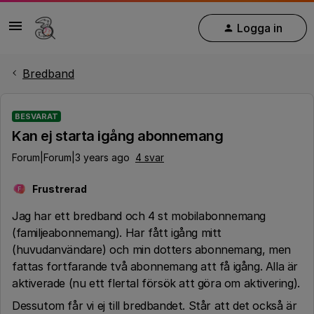
Logga in
Bredband
BESVARAT
Kan ej starta igång abonnemang
Forum|Forum|3 years ago
4 svar
Frustrerad
F
Jag har ett bredband och 4 st mobilabonnemang
(familjeabonnemang). Har fått igång mitt
(huvudanvändare) och min dotters abonnemang, men
fattas fortfarande två abonnemang att få igång. Alla är
aktiverade (nu ett flertal försök att göra om aktivering).
Dessutom får vi ej till bredbandet. Står att det också är