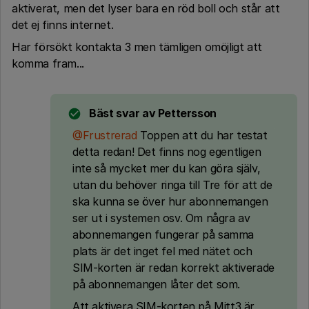
aktiverat, men det lyser bara en röd boll och står att
det ej finns internet.
Har försökt kontakta 3 men tämligen omöjligt att
komma fram...
Bäst svar av
Pettersson
@Frustrerad
Toppen att du har testat
detta redan! Det finns nog egentligen
inte så mycket mer du kan göra själv,
utan du behöver ringa till Tre för att de
ska kunna se över hur abonnemangen
ser ut i systemen osv. Om några av
abonnemangen fungerar på samma
plats är det inget fel med nätet och
SIM-korten är redan korrekt aktiverade
på abonnemangen låter det som.
Att aktivera SIM-korten på Mitt3 är