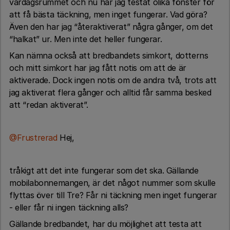
vardagsrummet och nu har jag testat olika fönster för
att få bästa täckning, men inget fungerar. Vad göra?
Även den har jag “återaktiverat” några gånger, om det
“halkat” ur. Men inte det heller fungerar.
Kan nämna också att bredbandets simkort, dotterns
och mitt simkort har jag fått notis om att de är
aktiverade. Dock ingen notis om de andra två, trots att
jag aktiverat flera gånger och alltid får samma besked
att “redan aktiverat”.
@Frustrerad
Hej,
tråkigt att det inte fungerar som det ska. Gällande
mobilabonnemangen, är det något nummer som skulle
flyttas över till Tre? Får ni täckning men inget fungerar
- eller får ni ingen täckning alls?
Gällande bredbandet, har du möjlighet att testa att