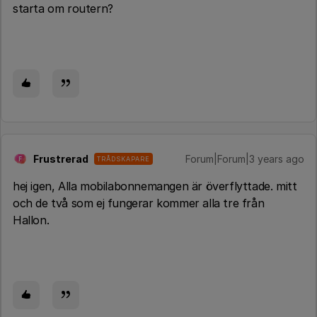
starta om routern?
Frustrerad
Forum|Forum|3 years ago
TRÅDSKAPARE
F
hej igen, Alla mobilabonnemangen är överflyttade. mitt
och de två som ej fungerar kommer alla tre från
Hallon.