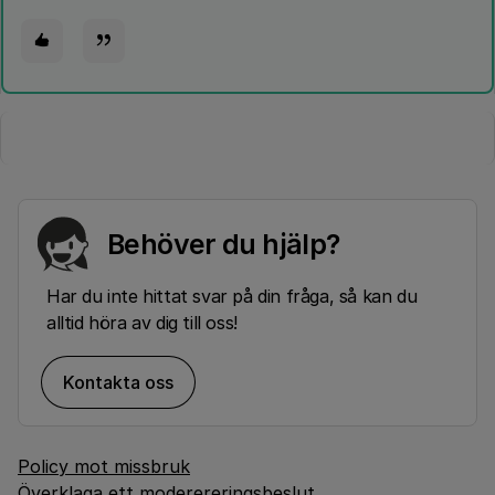
Behöver du hjälp?
Har du inte hittat svar på din fråga, så kan du
alltid höra av dig till oss!
Kontakta oss
Policy mot missbruk
Överklaga ett moderereringsbeslut