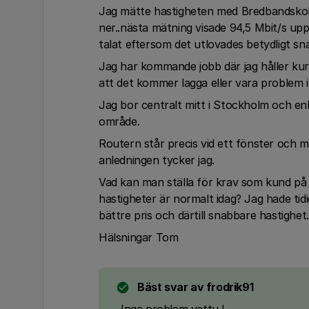
Jag mätte hastigheten med Bredbandskolle
ner..nästa mätning visade 94,5 Mbit/s upp o
talat eftersom det utlovades betydligt sn
Jag har kommande jobb där jag håller kur
att det kommer lagga eller vara problem 
Jag bor centralt mitt i Stockholm och enl
område.
Routern står precis vid ett fönster och m
anledningen tycker jag.
Vad kan man ställa för krav som kund på 
hastigheter är normalt idag? Jag hade ti
bättre pris och därtill snabbare hastighet.
Hälsningar Tom
Bäst svar av
frodrik91