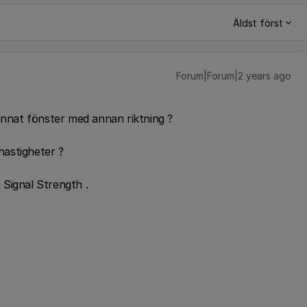
Äldst först
Forum|Forum|2 years ago
 annat fönster med annan riktning ?
 hastigheter ?
& Signal Strength .