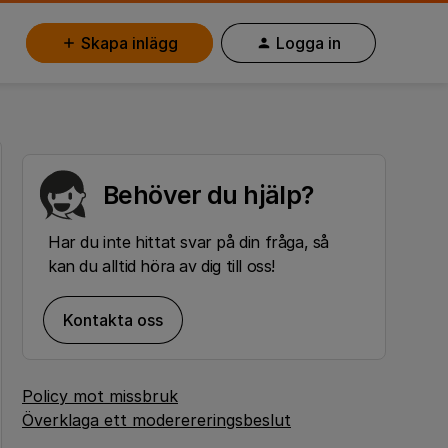
Skapa inlägg
Logga in
Behöver du hjälp?
Har du inte hittat svar på din fråga, så
kan du alltid höra av dig till oss!
Kontakta oss
Policy mot missbruk
Överklaga ett moderereringsbeslut