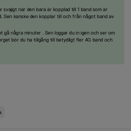
r svajigt när den bara är kopplad till 1 band som är
. Sen kanske den kopplar till och från något band av
et gå några minuter . Sen loggar du in igen och ser om
rget bör du ha tillgång till betydligt fler 4G band och
a