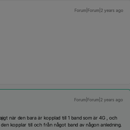
Forum|Forum|2 years ago
Forum|Forum|2 years ago
jigt när den bara är kopplad till 1 band som är 4G , och
den kopplar till och från något band av någon anledning.