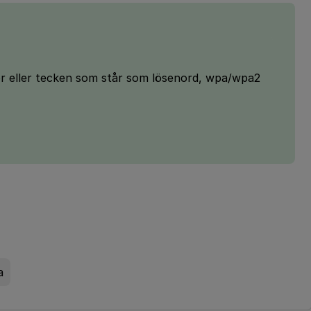
or eller tecken som står som lösenord, wpa/wpa2
a