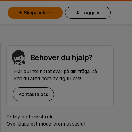
Skapa inlägg
Logga in
Behöver du hjälp?
Har du inte hittat svar på din fråga, så
kan du alltid höra av dig till oss!
Kontakta oss
Policy mot missbruk
Överklaga ett moderereringsbeslut