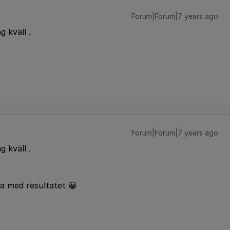
Forum|Forum|7 years ago
g kväll .
Forum|Forum|7 years ago
g kväll .
a med resultatet 😀