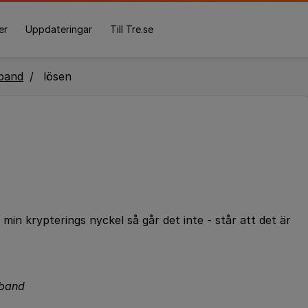
er
Uppdateringar
Till Tre.se
band
lösen
min krypterings nyckel så går det inte - står att det är
dband