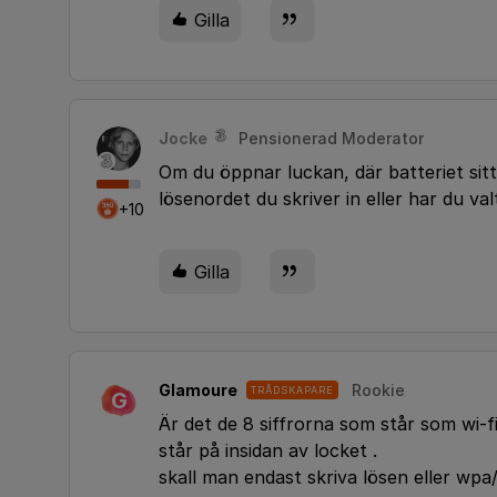
Gilla
Jocke
Pensionerad Moderator
Om du öppnar luckan, där batteriet sitt
lösenordet du skriver in eller har du val
+10
Gilla
Glamoure
Rookie
TRÅDSKAPARE
G
Är det de 8 siffrorna som står som wi-fi
står på insidan av locket .
skall man endast skriva lösen eller wpa