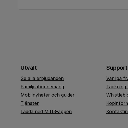
Utvalt
Support
Se alla erbjudanden
Vanliga f
Familjeabonnemang
Täckning 
Mobilnyheter och guider
Whistlebl
Tjänster
Köpinfor
Ladda ned Mitt3-appen
Kontakti