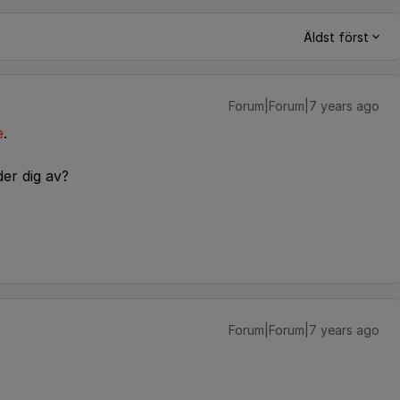
Äldst först
Forum|Forum|7 years ago
e
.
er dig av?
Forum|Forum|7 years ago