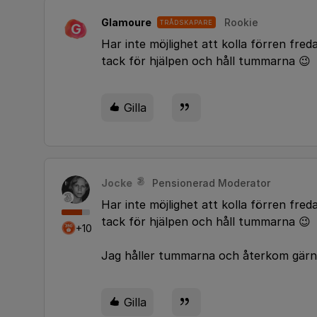
Glamoure
Rookie
TRÅDSKAPARE
G
Har inte möjlighet att kolla förren freda
tack för hjälpen och håll tummarna 😉
Gilla
Jocke
Pensionerad Moderator
Har inte möjlighet att kolla förren freda
tack för hjälpen och håll tummarna 😉
+10
Jag håller tummarna och återkom gärn
Gilla