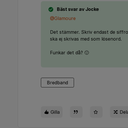
Bäst svar av
Jocke
@Glamoure
Det stämmer. Skriv endast de siffr
ska ej skrivas med som lösenord.
Funkar det då? 🙂
Bredband
Gilla
Del