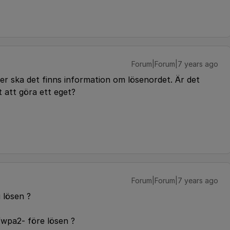
Forum|Forum|7 years ago
er ska det finns information om lösenordet. Är det
t att göra ett eget?
Forum|Forum|7 years ago
 lösen ?
/wpa2- före lösen ?