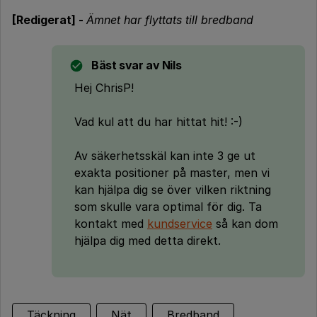
[Redigerat] -
Ämnet har flyttats till bredband
Bäst svar av
Nils
Hej ChrisP!
Vad kul att du har hittat hit! :-)
Av säkerhetsskäl kan inte 3 ge ut
exakta positioner på master, men vi
kan hjälpa dig se över vilken riktning
som skulle vara optimal för dig. Ta
kontakt med
kundservice
så kan dom
hjälpa dig med detta direkt.
Täckning
Nät
Bredband