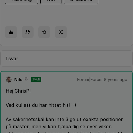
1 svar
Nils
Forum|Forum|8 years ago
SVAR
Hej ChrisP!
Vad kul att du har hittat hit! :-)
Av säkerhetsskäl kan inte 3 ge ut exakta positioner
på master, men vi kan hjälpa dig se över vilken