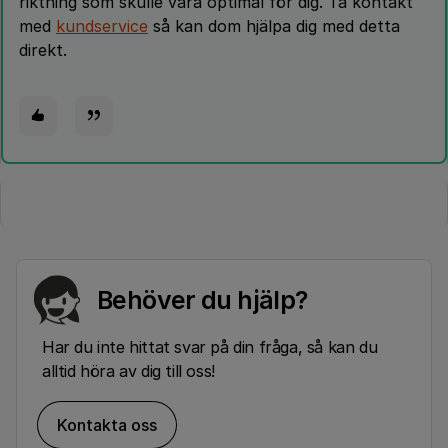
riktning som skulle vara optimal för dig. Ta kontakt
med
kundservice
så kan dom hjälpa dig med detta
direkt.
Behöver du hjälp?
Har du inte hittat svar på din fråga, så kan du
alltid höra av dig till oss!
Kontakta oss