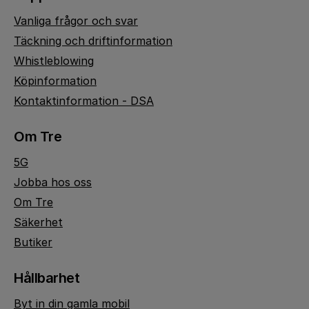
Vanliga frågor och svar
Täckning och driftinformation
Whistleblowing
Köpinformation
Kontaktinformation - DSA
Om Tre
5G
Jobba hos oss
Om Tre
Säkerhet
Butiker
Hållbarhet
Byt in din gamla mobil