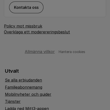
Kontakta oss
Policy mot missbruk
Överklaga ett moderereringsbeslut
Allmänna villkor
Hantera cookies
Utvalt
Se alla erbjudanden
Familjeabonnemang
Mobilnyheter och guider
Tjänster
Ladda ned Mitt3-appen