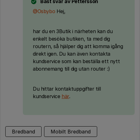
Bäst svar av
Pettersson
@Osbybo
Hej,
har du en 3Butik i närheten kan du
enkelt besöka butiken, ta med dig
routern, så hjälper dig att komma igång
direkt igen. Du kan även kontakta
kundservice som kan beställa ett nytt
abonnemang till dig utan router :)
Du hittar kontaktuppgifter till
kundservice
här
.
Bredband
Mobilt Bredband