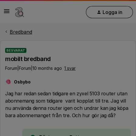
Logga in
Bredband
BESVARAT
mobilt bredband
Forum|Forum|10 months ago
1 svar
Osbybo
O
Jag har redan sedan tidigare en zyxel 5103 router utan
abonnemang som tidigare varit kopplat till tre. Jag vill
nu använda denna router igen och undrar kan jag köpa
bara abonnemanget från tre. Och hur gör jag då?