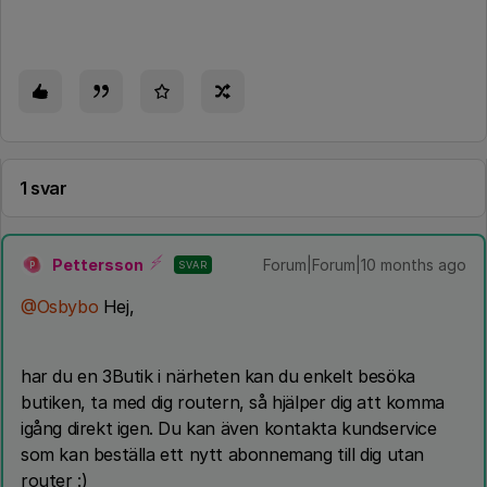
1 svar
Pettersson
Forum|Forum|10 months ago
SVAR
P
@Osbybo
Hej,
har du en 3Butik i närheten kan du enkelt besöka
butiken, ta med dig routern, så hjälper dig att komma
igång direkt igen. Du kan även kontakta kundservice
som kan beställa ett nytt abonnemang till dig utan
router :)