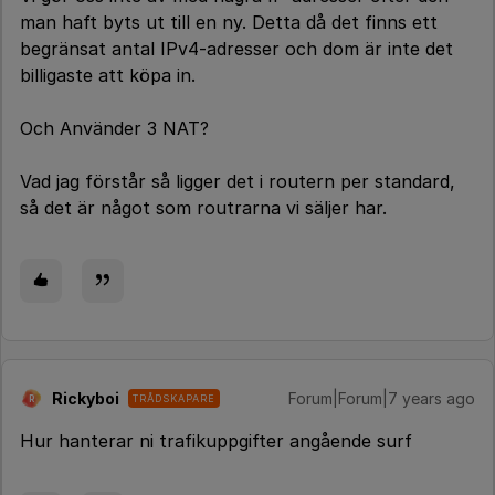
man haft byts ut till en ny. Detta då det finns ett
begränsat antal IPv4-adresser och dom är inte det
billigaste att köpa in.
Och Använder 3 NAT?
Vad jag förstår så ligger det i routern per standard,
så det är något som routrarna vi säljer har.
Rickyboi
Forum|Forum|7 years ago
TRÅDSKAPARE
R
Hur hanterar ni trafikuppgifter angående surf