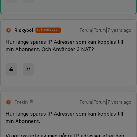
Rickyboi
Forum|Forum|7 years ago
TRÅDSKAPARE
R
Hur länge sparas IP Adresser som kan kopplas till
min Abonnent. Och Använder 3 NAT?
Tretin
Forum|Forum|7 years ago
T
Hur länge sparas IP Adresser som kan kopplas till
min Abonnent.
Vi gör oss inte av med några IP-adresser efter den