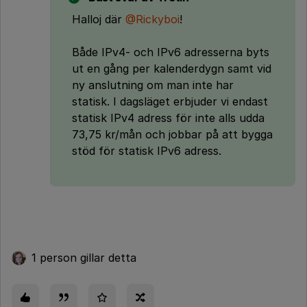
Halloj där
@Rickyboi
!
Både IPv4- och IPv6 adresserna byts
ut en gång per kalenderdygn samt vid
ny anslutning om man inte har
statisk. I dagsläget erbjuder vi endast
statisk IPv4 adress för inte alls udda
73,75 kr/mån och jobbar på att bygga
stöd för statisk IPv6 adress.
1 person gillar detta