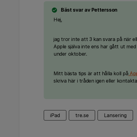
Bäst svar av
Pettersson
Hej,
jag tror inte att 3 kan svara på när 
Apple själva inte ens har gått ut med
under oktober.
Mitt bästa tips är att hålla koll på
App
skriva här i tråden igen eller kontakt
iPad
tre.se
Lansering