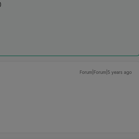
:)
Forum|Forum|5 years ago