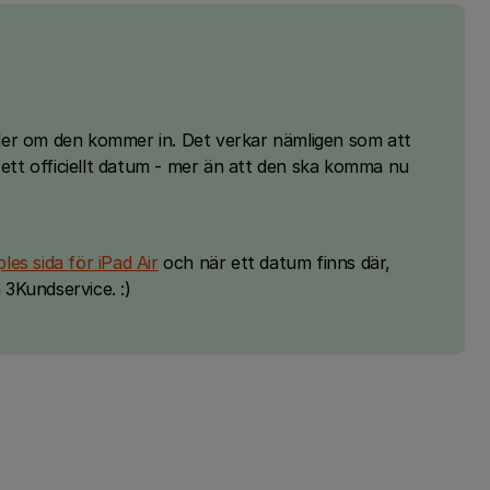
eller om den kommer in. Det verkar nämligen som att
 ett officiellt datum - mer än att den ska komma nu
les sida för iPad Air
och när ett datum finns där,
a 3Kundservice. :)