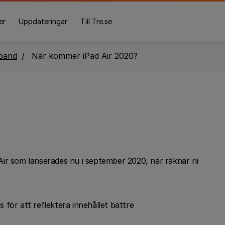
er
Uppdateringar
Till Tre.se
band
När kommer iPad Air 2020?
d Air som lanserades nu i september 2020, när räknar ni
ts för att reflektera innehållet bättre