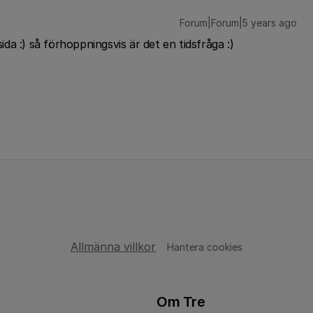
Forum|Forum|5 years ago
sida :) så förhoppningsvis är det en tidsfråga :)
Allmänna villkor
Hantera cookies
Om Tre