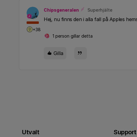
Chipsgeneralen
Superhjälte
Hej, nu finns den i alla fall på Apples hem
+38
1 person gillar detta
P
Gilla
Utvalt
Support