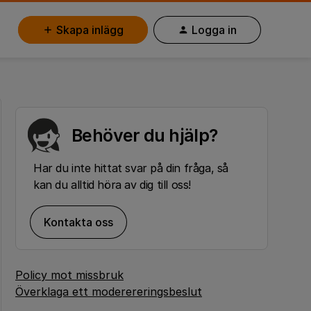
Skapa inlägg
Logga in
Behöver du hjälp?
Har du inte hittat svar på din fråga, så
kan du alltid höra av dig till oss!
Kontakta oss
Policy mot missbruk
Överklaga ett moderereringsbeslut