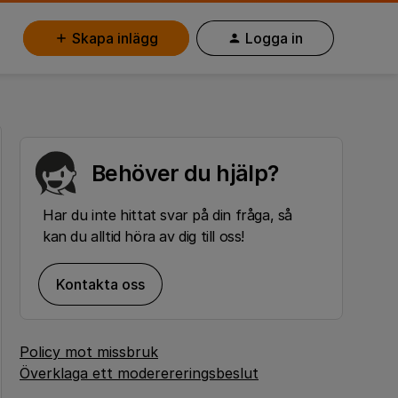
Skapa inlägg
Logga in
Behöver du hjälp?
Har du inte hittat svar på din fråga, så
kan du alltid höra av dig till oss!
Kontakta oss
Policy mot missbruk
Överklaga ett moderereringsbeslut