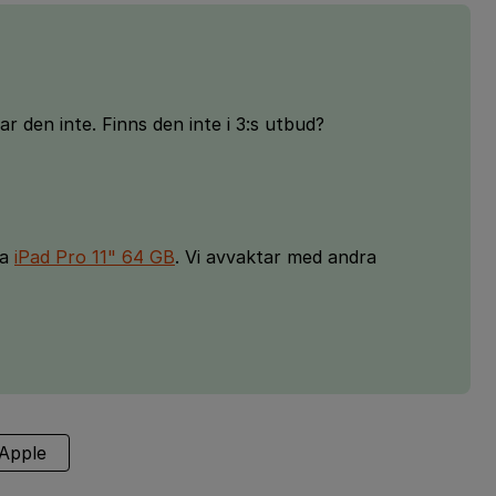
ar den inte. Finns den inte i 3:s utbud?
ya
iPad Pro 11" 64 GB
. Vi avvaktar med andra
Apple