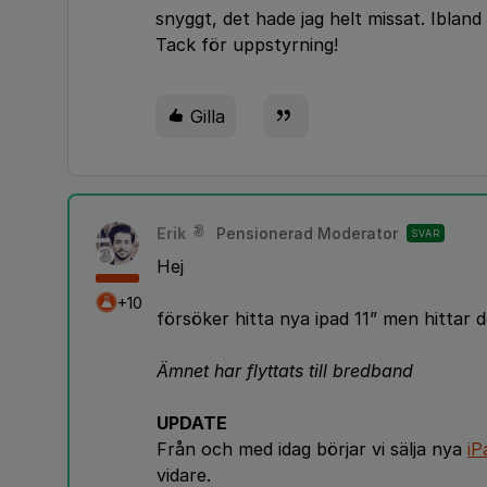
snyggt, det hade jag helt missat. Ibland
Tack för uppstyrning!
Gilla
Erik
Pensionerad Moderator
SVAR
Hej
+10
försöker hitta nya ipad 11” men hittar d
Ämnet har flyttats till bredband
UPDATE
Från och med idag börjar vi sälja nya
iP
vidare.