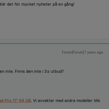
 blir det för mycket nyheter på en gång!
Forum|Forum|7 years ago
en inte. Finns den inte i 3:s utbud?
ad Pro 11" 64 GB
. Vi avvaktar med andra modeller tills