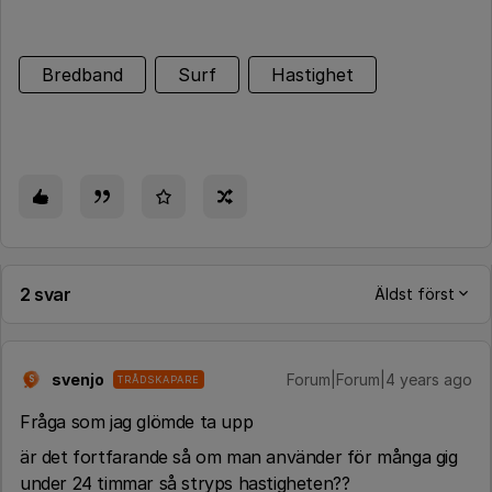
Bredband
Surf
Hastighet
2 svar
Äldst först
svenjo
Forum|Forum|4 years ago
TRÅDSKAPARE
S
Fråga som jag glömde ta upp
är det fortfarande så om man använder för många gig
under 24 timmar så stryps hastigheten??