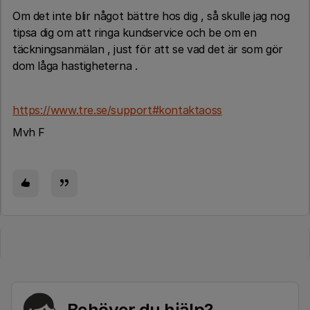
Om det inte blir något bättre hos dig , så skulle jag nog
tipsa dig om att ringa kundservice och be om en
täckningsanmälan , just för att se vad det är som gör
dom låga hastigheterna .
https://www.tre.se/support#kontaktaoss
Mvh F
Behöver du hjälp?