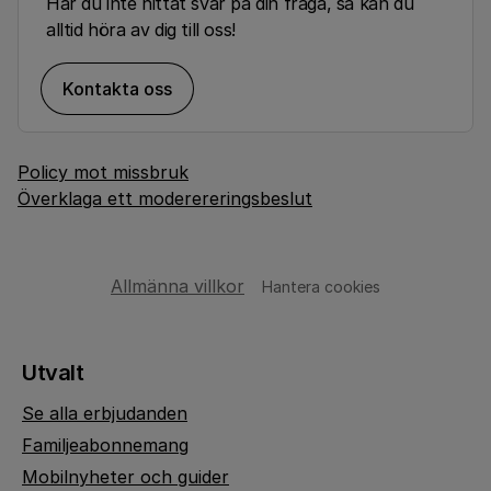
Har du inte hittat svar på din fråga, så kan du
alltid höra av dig till oss!
Kontakta oss
Policy mot missbruk
Överklaga ett moderereringsbeslut
Allmänna villkor
Hantera cookies
Utvalt
Se alla erbjudanden
Familjeabonnemang
Mobilnyheter och guider