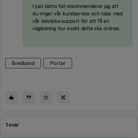
I just detta fall rekommenderar jag att
du ringer vår kundservice och talar med
vår tekniska support för att få en
vägledning hur exakt detta ska ordnas.
Bredband
Portar
1 svar