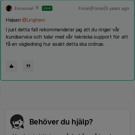
Emanuel
Forum|Forum|5 years ago
SVAR
Hejsan
@Linghem
I just detta fall rekommenderar jag att du ringer vår
kundservice och talar med vår tekniska support för att
få en vägledning hur exakt detta ska ordnas.
Behöver du hjälp?