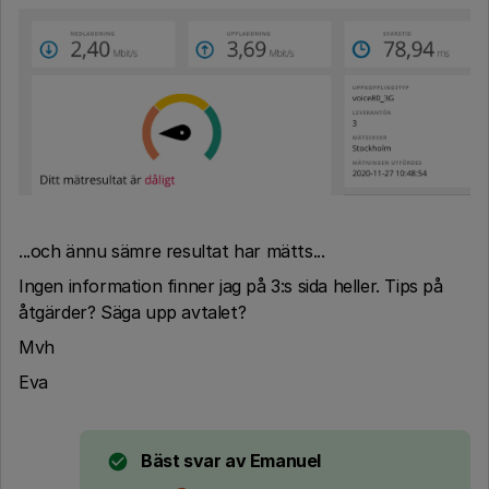
...och ännu sämre resultat har mätts...
Ingen information finner jag på 3:s sida heller. Tips på
åtgärder? Säga upp avtalet?
Mvh
Eva
Bäst svar av
Emanuel