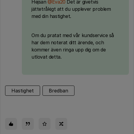
Hejsan
@Eva20
Det är givetvis
jättetråkigt att du upplever problem
med din hastighet.
Om du pratat med vår kundservice så
har dem noterat ditt ärende, och
kommer även ringa upp dig om de
utlovat detta.
Hastighet
Bredban