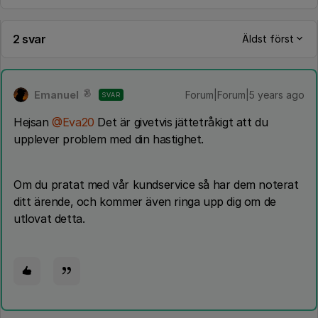
2 svar
Äldst först
Emanuel
Forum|Forum|5 years ago
SVAR
Hejsan
@Eva20
Det är givetvis jättetråkigt att du
upplever problem med din hastighet.
Om du pratat med vår kundservice så har dem noterat
ditt ärende, och kommer även ringa upp dig om de
utlovat detta.