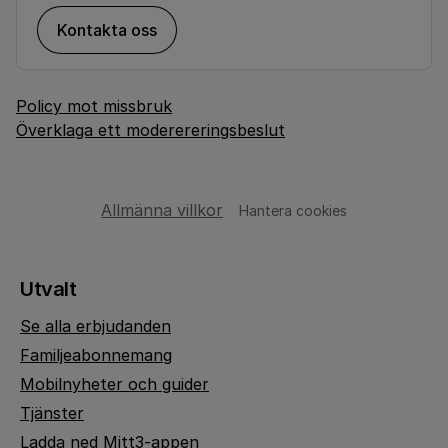
Kontakta oss
Policy mot missbruk
Överklaga ett moderereringsbeslut
Allmänna villkor
Hantera cookies
Utvalt
Se alla erbjudanden
Familjeabonnemang
Mobilnyheter och guider
Tjänster
Ladda ned Mitt3-appen