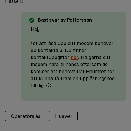
Hasse B.
Bäst svar av
Pettersson
Hej,
för att låsa upp ditt modem behöver
du kontakta 3. Du finner
kontaktuppgifter
här
. Ha gärna ditt
modem nära tillhands eftersom de
kommer att behöva IMEI-numret för
att kunna få fram en upplåsningskod
till dig. 🙂
Operatörslås
Huawei