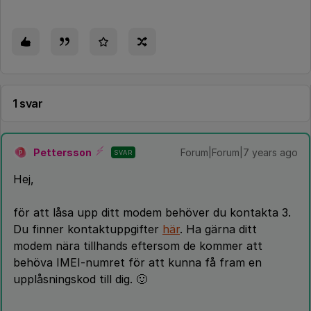
1 svar
Pettersson
Forum|Forum|7 years ago
SVAR
P
Hej,
för att låsa upp ditt modem behöver du kontakta 3.
Du finner kontaktuppgifter
här
. Ha gärna ditt
modem nära tillhands eftersom de kommer att
behöva IMEI-numret för att kunna få fram en
upplåsningskod till dig. 🙂