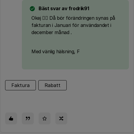
Bäst svar av
frodrik91
Okej 👍🏻 Då bör förändringen synas på
fakturan i Januari för användandet i
december månad .
Med vänlig hälsning, F
Faktura
Rabatt