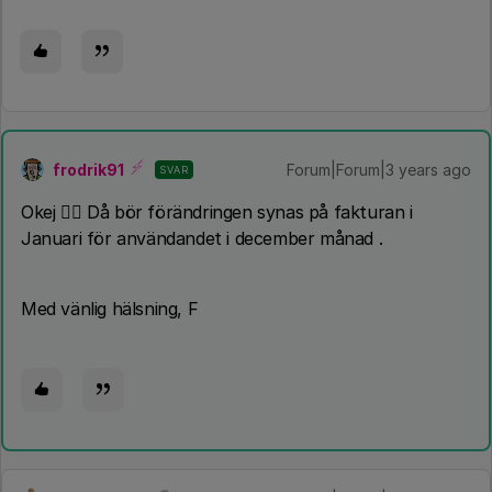
frodrik91
Forum|Forum|3 years ago
SVAR
Okej 👍🏻 Då bör förändringen synas på fakturan i
Januari för användandet i december månad .
Med vänlig hälsning, F