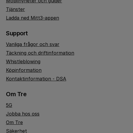
Mobilnyheter och guider
Tjänster
Ladda ned Mitt3-appen
Support
Vanliga frågor och svar
Täckning och driftinformation
Whistleblowing
Köpinformation
Kontaktinformation - DSA
Om Tre
5G
Jobba hos oss
Om Tre
Säkerhet