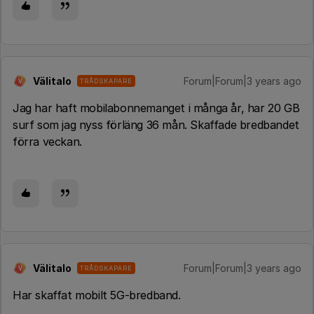
Välitalo
Forum|Forum|3 years ago
TRÅDSKAPARE
V
Jag har haft mobilabonnemanget i många år, har 20 GB
surf som jag nyss förläng 36 mån. Skaffade bredbandet
förra veckan.
Välitalo
Forum|Forum|3 years ago
TRÅDSKAPARE
V
Har skaffat mobilt 5G-bredband.