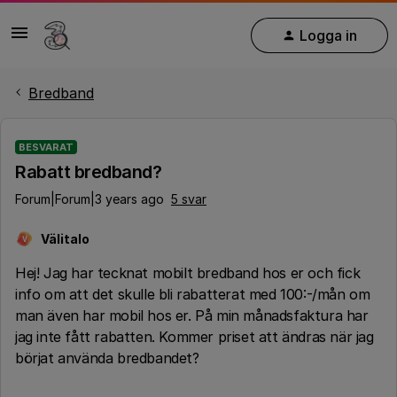
Logga in
Bredband
BESVARAT
Rabatt bredband?
Forum|Forum|3 years ago
5 svar
Välitalo
V
Hej! Jag har tecknat mobilt bredband hos er och fick
info om att det skulle bli rabatterat med 100:-/mån om
man även har mobil hos er. På min månadsfaktura har
jag inte fått rabatten. Kommer priset att ändras när jag
börjat använda bredbandet?