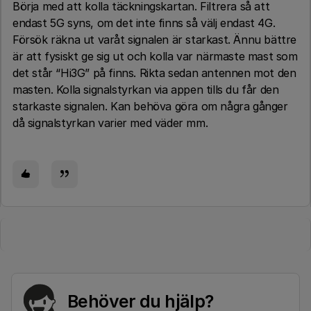
Börja med att kolla täckningskartan. Filtrera så att
endast 5G syns, om det inte finns så välj endast 4G.
Försök räkna ut varåt signalen är starkast. Ännu bättre
är att fysiskt ge sig ut och kolla var närmaste mast som
det står “Hi3G” på finns. Rikta sedan antennen mot den
masten. Kolla signalstyrkan via appen tills du får den
starkaste signalen. Kan behöva göra om några gånger
då signalstyrkan varier med väder mm.
Behöver du hjälp?