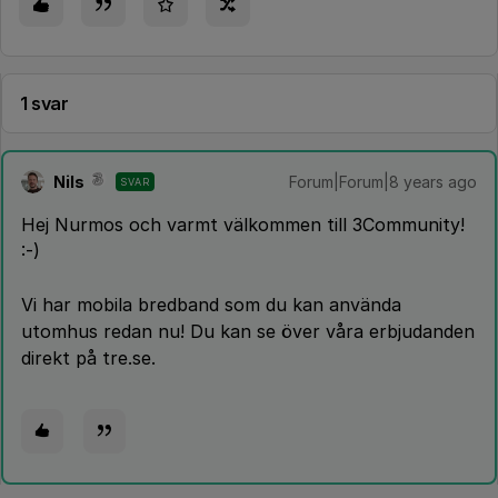
1 svar
Nils
Forum|Forum|8 years ago
SVAR
Hej Nurmos och varmt välkommen till 3Community!
:-)
Vi har mobila bredband som du kan använda
utomhus redan nu! Du kan se över våra erbjudanden
direkt på tre.se.