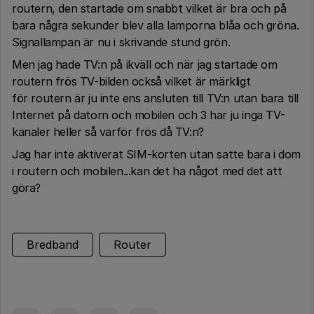
routern, den startade om snabbt vilket är bra och på
bara några sekunder blev alla lamporna blåa och gröna.
Signallampan är nu i skrivande stund grön.
Men jag hade TV:n på ikväll och när jag startade om
routern frös TV-bilden också vilket är märkligt
för routern är ju inte ens ansluten till TV:n utan bara till
Internet på datorn och mobilen och 3 har ju inga TV-
kanaler heller så varför frös då TV:n?
Jag har inte aktiverat SIM-korten utan satte bara i dom
i routern och mobilen...kan det ha något med det att
göra?
Bredband
Router