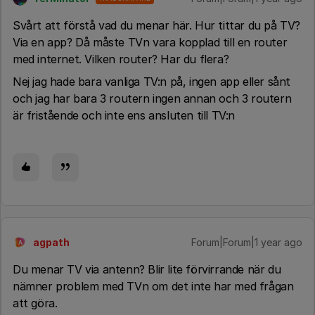
Svårt att förstå vad du menar här. Hur tittar du på TV?
Via en app? Då måste TVn vara kopplad till en router
med internet. Vilken router? Har du flera?
Nej jag hade bara vanliga TV:n på, ingen app eller sånt
och jag har bara 3 routern ingen annan och 3 routern
är fristående och inte ens ansluten till TV:n
agpath
Forum|Forum|1 year ago
A
Du menar TV via antenn? Blir lite förvirrande när du
nämner problem med TVn om det inte har med frågan
att göra.