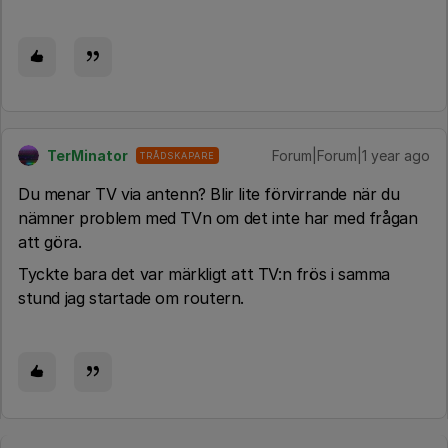
TerMinator
Forum|Forum|1 year ago
TRÅDSKAPARE
Du menar TV via antenn? Blir lite förvirrande när du
nämner problem med TVn om det inte har med frågan
att göra.
Tyckte bara det var märkligt att TV:n frös i samma
stund jag startade om routern.