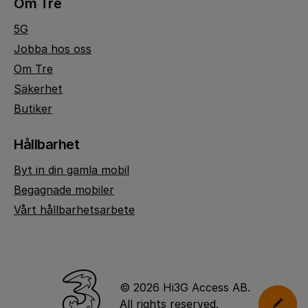
Om Tre
5G
Jobba hos oss
Om Tre
Säkerhet
Butiker
Hållbarhet
Byt in din gamla mobil
Begagnade mobiler
Vårt hållbarhetsarbete
© 2026 Hi3G Access AB.
All rights reserved.