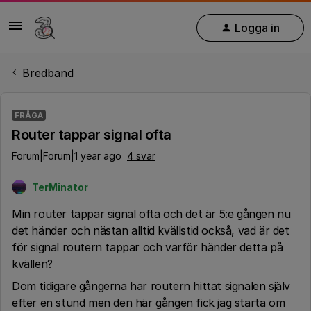
Logga in
Bredband
FRÅGA
Router tappar signal ofta
Forum|Forum|1 year ago
4 svar
TerMinator
Min router tappar signal ofta och det är 5:e gången nu
det händer och nästan alltid kvällstid också, vad är det
för signal routern tappar och varför händer detta på
kvällen?
Dom tidigare gångerna har routern hittat signalen själv
efter en stund men den här gången fick jag starta om