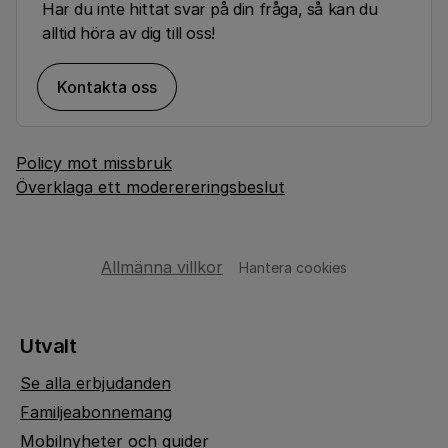
Har du inte hittat svar på din fråga, så kan du
alltid höra av dig till oss!
Kontakta oss
Policy mot missbruk
Överklaga ett moderereringsbeslut
Allmänna villkor
Hantera cookies
Utvalt
Se alla erbjudanden
Familjeabonnemang
Mobilnyheter och guider