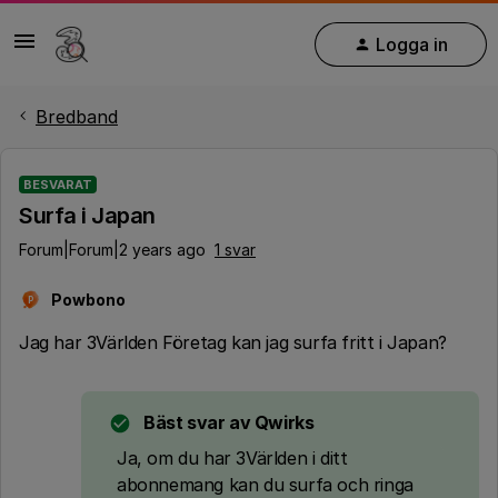
Logga in
Bredband
BESVARAT
Surfa i Japan
Forum|Forum|2 years ago
1 svar
Powbono
P
Jag har 3Världen Företag kan jag surfa fritt i Japan?
Bäst svar av
Qwirks
Ja, om du har 3Världen i ditt
abonnemang kan du surfa och ringa