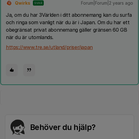
Qwirks
Forum|Forum|2 years ago
SVAR
Q
Ja, om du har 3Världen i ditt abonnemang kan du surfa
och ringa som vanligt när du är i Japan. Om du har ett
obegränsat privat abonnemang gäller gränsen 60 GB
när du är utomlands.
https://www.tre.se/utland/priser/japan
Behöver du hjälp?