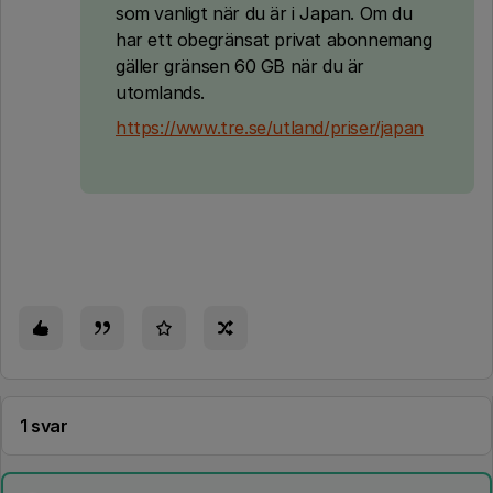
som vanligt när du är i Japan. Om du
har ett obegränsat privat abonnemang
gäller gränsen 60 GB när du är
utomlands.
https://www.tre.se/utland/priser/japan
1 svar