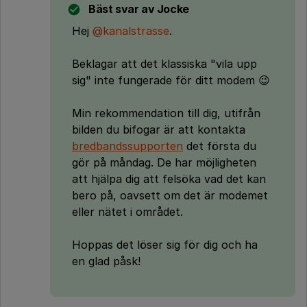
Bäst svar av
Jocke
Hej
@kanalstrasse
.
Beklagar att det klassiska "vila upp
sig" inte fungerade för ditt modem 😉
Min rekommendation till dig, utifrån
bilden du bifogar är att kontakta
bredbandssupporten
det första du
gör på måndag. De har möjligheten
att hjälpa dig att felsöka vad det kan
bero på, oavsett om det är modemet
eller nätet i området.
Hoppas det löser sig för dig och ha
en glad påsk!