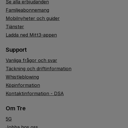
Se alla erbjudanden
Familjeabonnemang
Mobilnyheter och guider
Tjänster
Ladda ned Mitt3-appen
Support
Vanliga frågor och svar
Täckning och driftinformation
Whistleblowing
Köpinformation
Kontaktinformation - DSA
Om Tre
5G
Jobba hos oss