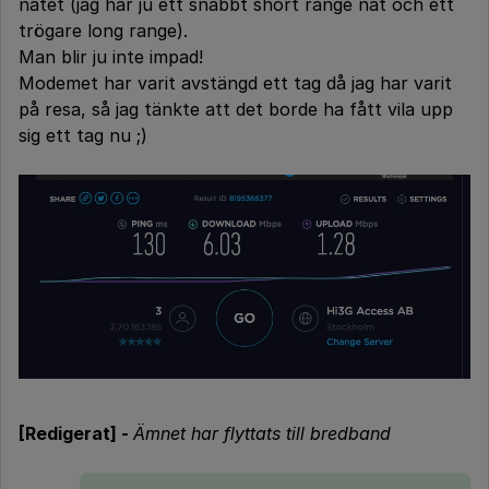
nätet (jag har ju ett snabbt short range nät och ett
trögare long range).
Man blir ju inte impad!
Modemet har varit avstängd ett tag då jag har varit
på resa, så jag tänkte att det borde ha fått vila upp
sig ett tag nu ;)
[Redigerat] -
Ämnet har flyttats till bredband