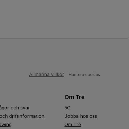
Allmänna villkor
Hantera cookies
Om Tre
rågor och svar
5G
och driftinformation
Jobba hos oss
owing
Om Tre