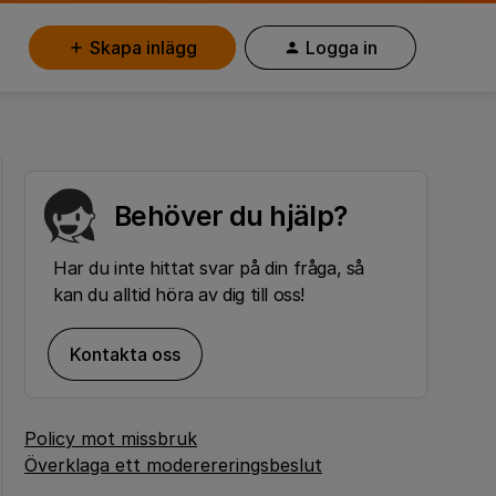
Skapa inlägg
Logga in
Behöver du hjälp?
Har du inte hittat svar på din fråga, så
kan du alltid höra av dig till oss!
Kontakta oss
Policy mot missbruk
Överklaga ett moderereringsbeslut