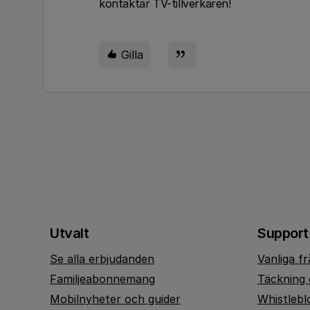
kontaktar TV-tillverkaren!
Gilla
Utvalt
Support
Se alla erbjudanden
Vanliga f
Familjeabonnemang
Täckning 
Mobilnyheter och guider
Whistlebl