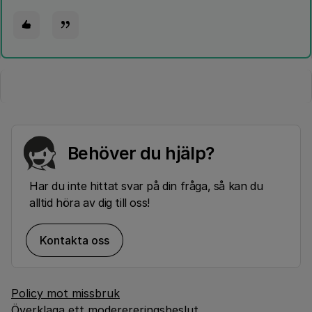
Behöver du hjälp?
Har du inte hittat svar på din fråga, så kan du
alltid höra av dig till oss!
Kontakta oss
Policy mot missbruk
Överklaga ett moderereringsbeslut