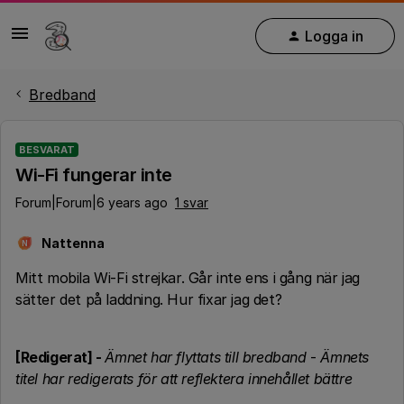
Logga in
Bredband
BESVARAT
Wi-Fi fungerar inte
Forum|Forum|6 years ago
1 svar
Nattenna
N
Mitt mobila Wi-Fi strejkar. Går inte ens i gång när jag
sätter det på laddning. Hur fixar jag det?
[Redigerat] -
Ämnet har flyttats till bredband
-
Ämnets
titel har redigerats för att reflektera innehållet bättre