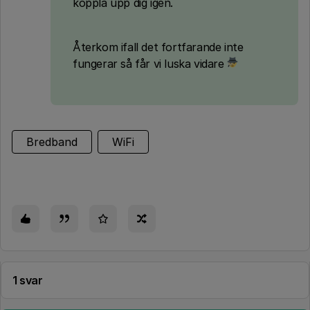
koppla upp dig igen.
Återkom ifall det fortfarande inte
fungerar så får vi luska vidare
Bredband
WiFi
1 svar