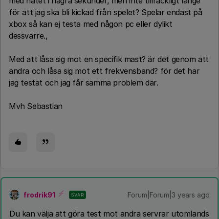
med nätet i några sekunder, men inte tillräckligt länge
för att jag ska bli kickad från spelet? Spelar endast på
xbox så kan ej testa med någon pc eller dylikt
dessvärre.,
Med att låsa sig mot en specifik mast? är det genom att
ändra och låsa sig mot ett frekvensband? för det har
jag testat och jag får samma problem där.
Mvh Sebastian
frodrik91
Forum|Forum|3 years ago
SVAR
Du kan välja att göra test mot andra servrar utomlands