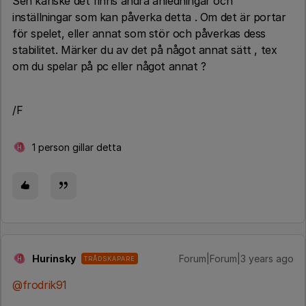
Sen kanske det finns andra anledningar och
inställningar som kan påverka detta . Om det är portar
för spelet, eller annat som stör och påverkas dess
stabilitet. Märker du av det på något annat sätt , tex
om du spelar på pc eller något annat ?
/F
1 person gillar detta
H
Hurinsky
Forum|Forum|3 years ago
TRÅDSKAPARE
H
@frodrik91