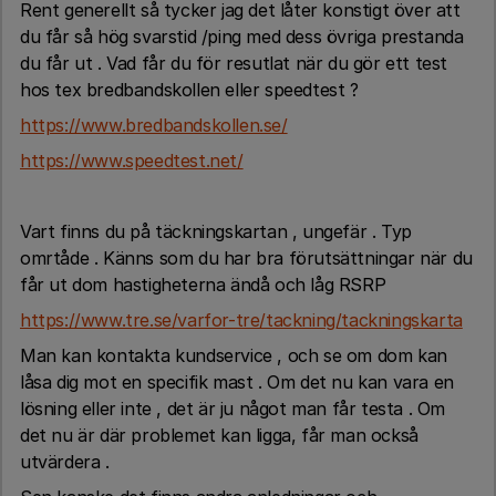
Rent generellt så tycker jag det låter konstigt över att
du får så hög svarstid /ping med dess övriga prestanda
du får ut . Vad får du för resutlat när du gör ett test
hos tex bredbandskollen eller speedtest ?
https://www.bredbandskollen.se/
https://www.speedtest.net/
Vart finns du på täckningskartan , ungefär . Typ
omrtåde . Känns som du har bra förutsättningar när du
får ut dom hastigheterna ändå och låg RSRP
https://www.tre.se/varfor-tre/tackning/tackningskarta
Man kan kontakta kundservice , och se om dom kan
låsa dig mot en specifik mast . Om det nu kan vara en
lösning eller inte , det är ju något man får testa . Om
det nu är där problemet kan ligga, får man också
utvärdera .