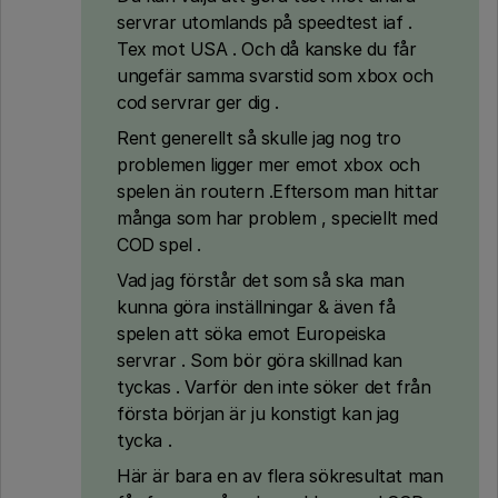
servrar utomlands på speedtest iaf .
Tex mot USA . Och då kanske du får
ungefär samma svarstid som xbox och
cod servrar ger dig .
Rent generellt så skulle jag nog tro
problemen ligger mer emot xbox och
spelen än routern .Eftersom man hittar
många som har problem , speciellt med
COD spel .
Vad jag förstår det som så ska man
kunna göra inställningar & även få
spelen att söka emot Europeiska
servrar . Som bör göra skillnad kan
tyckas . Varför den inte söker det från
första början är ju konstigt kan jag
tycka .
Här är bara en av flera sökresultat man