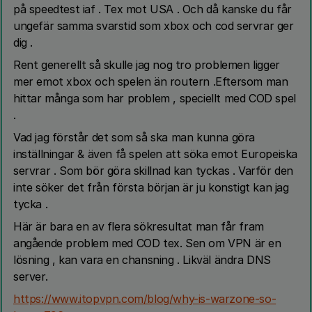
på speedtest iaf . Tex mot USA . Och då kanske du får
ungefär samma svarstid som xbox och cod servrar ger
dig .
Rent generellt så skulle jag nog tro problemen ligger
mer emot xbox och spelen än routern .Eftersom man
hittar många som har problem , speciellt med COD spel
.
Vad jag förstår det som så ska man kunna göra
inställningar & även få spelen att söka emot Europeiska
servrar . Som bör göra skillnad kan tyckas . Varför den
inte söker det från första början är ju konstigt kan jag
tycka .
Här är bara en av flera sökresultat man får fram
angående problem med COD tex. Sen om VPN är en
lösning , kan vara en chansning . Likväl ändra DNS
server.
https://www.itopvpn.com/blog/why-is-warzone-so-