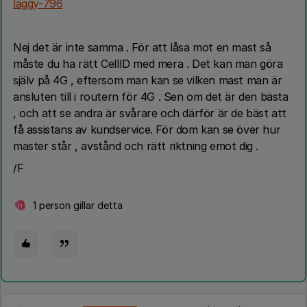
laggy-796
Nej det är inte samma . För att låsa mot en mast så
måste du ha rätt CellID med mera . Det kan man göra
själv på 4G , eftersom man kan se vilken mast man är
ansluten till i routern för 4G . Sen om det är den bästa
, och att se andra är svårare och därför är de bäst att
få assistans av kundservice. För dom kan se över hur
master står , avstånd och rätt riktning emot dig .
/F
1 person gillar detta
H