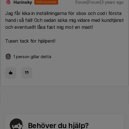
Hurinsky
Forum|Forum|3 years ago
TRÅDSKAPARE
H
Jag får kika in inställningarna för xbox och cod i första
hand i så fall! Och sedan söka mig vidare med kundtjänst
och eventuellt låsa fast mig mot en mast!
Tusen tack för hjälpen!!
1 person gillar detta
Behöver du hjälp?