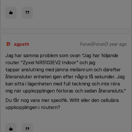
agpath
Forum|Forum|1 year ago
A
Jag har samma problem som ovan “Jag har följande
router “Zyxel NR5103EV2 Indoor” och jag
tappar anslutning med jämna mellanrum och därefter
återansluter enheten igen efter några få sekunder. Jag
kan sitta i lägenheten med full teckning och inte röra
mig när uppkopplingen förloras och sedan återansluts.”
Du får nog vara mer specifik. Wifit eller den cellulära
uppkopplingen i routern?