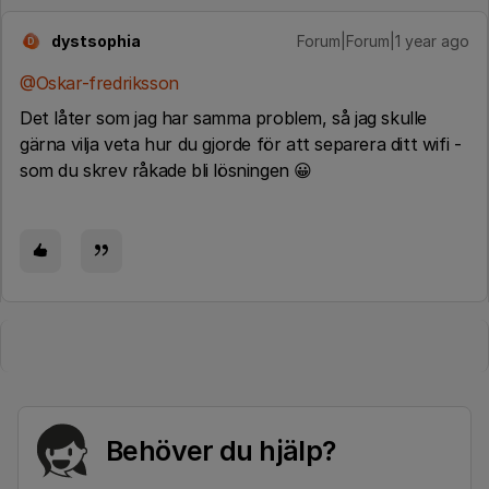
dystsophia
Forum|Forum|1 year ago
D
@Oskar-fredriksson
Det låter som jag har samma problem, så jag skulle
gärna vilja veta hur du gjorde för att separera ditt wifi -
som du skrev råkade bli lösningen 😀
Behöver du hjälp?