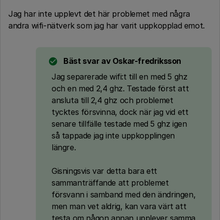
Jag har inte upplevt det här problemet med några
andra wifi-nätverk som jag har varit uppkopplad emot.
Bäst svar av
Oskar-fredriksson
Jag separerade wifi:t till en med 5 ghz
och en med 2,4 ghz. Testade först att
ansluta till 2,4 ghz och problemet
tycktes försvinna, dock när jag vid ett
senare tillfälle testade med 5 ghz igen
så tappade jag inte uppkopplingen
längre.
Gisningsvis var detta bara ett
sammanträffande att problemet
försvann i samband med den ändringen,
men man vet aldrig, kan vara värt att
testa om någon annan upplever samma