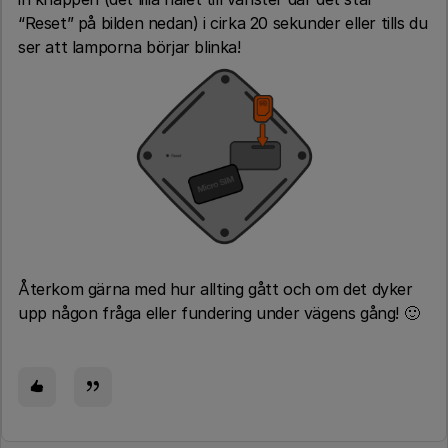
“Reset” på bilden nedan) i cirka 20 sekunder eller tills du
ser att lamporna börjar blinka!
Återkom gärna med hur al​lting gått och om det dyker
upp någon fråga eller fundering under vägens gång! 🙂​​​​​​