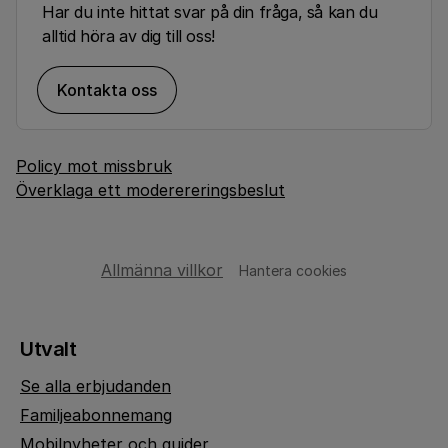
Har du inte hittat svar på din fråga, så kan du
alltid höra av dig till oss!
Kontakta oss
Policy mot missbruk
Överklaga ett moderereringsbeslut
Allmänna villkor
Hantera cookies
Utvalt
Se alla erbjudanden
Familjeabonnemang
Mobilnyheter och guider