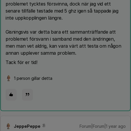
problemet tycktes försvinna, dock när jag vid ett
senare tillfälle testade med 5 ghz igen så tappade jag
inte uppkopplingen längre.
Gisningsvis var detta bara ett sammanträffande att
problemet försvann i samband med den ändringen,
men man vet aldrig, kan vara värt att testa om någon
annan upplever samma problem.
Tack för er tid!
1 person gillar detta
JeppePeppe
Forum|Forum|1 year ago