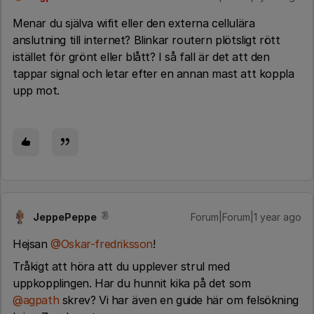
Menar du själva wifit eller den externa cellulära
anslutning till internet? Blinkar routern plötsligt rött
istället för grönt eller blått? I så fall är det att den
tappar signal och letar efter en annan mast att koppla
upp mot.
JeppePeppe
Forum|Forum|1 year ago
Hejsan ​
@Oskar-fredriksson
!
Tråkigt att höra att du upplever strul med
uppkopplingen. Har du hunnit kika på det som ​
@agpath
skrev? Vi har även en guide här om felsökning