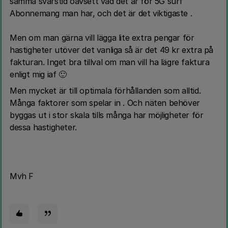
samma svarstid oavsett vad det är för 5G surf
Abonnemang man har, och det är det viktigaste .
Men om man gärna vill lägga lite extra pengar för
hastigheter utöver det vanliga så är det 49 kr extra på
fakturan. Inget bra tillval om man vill ha lägre faktura
enligt mig iaf 🙂
Men mycket är till optimala förhållanden som alltid.
Många faktorer som spelar in . Och näten behöver
byggas ut i stor skala tills många har möjligheter för
dessa hastigheter.
Mvh F