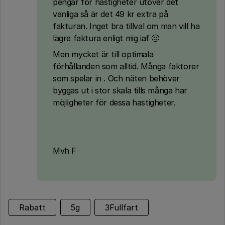
pengar för hastigheter utöver det
vanliga så är det 49 kr extra på
fakturan. Inget bra tillval om man vill ha
lägre faktura enligt mig iaf 🙂
Men mycket är till optimala
förhållanden som alltid. Många faktorer
som spelar in . Och näten behöver
byggas ut i stor skala tills många har
möjligheter för dessa hastigheter.
Mvh F
Rabatt
5g
3Fullfart