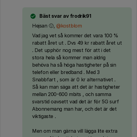
Bäst svar av
frodrik91
Hejsan 🙂,
@kostblom
Vad jag vet så kommer det vara 100 %
rabatt året ut . Dvs 49 kr rabatt året ut
. Det upphör nog mest för att i det
stora hela så kommer man aldrig
behöva ha så höga hastigheter på sin
telefon eller bredband . Med 3
Snabbfart , som är 0 kr alternativet .
Så kan man säga att det är hastigheter
mellan 200-600 mbits , och samma
svarstid oavsett vad det är för 5G surf
Abonnemang man har, och det är det
viktigaste .
Men om man gärna vill lägga lite extra