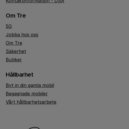
Kontaktinformation - DSA
Om Tre
5G
Jobba hos oss
Om Tre
Säkerhet
Butiker
Hållbarhet
Byt in din gamla mobil
Begagnade mobiler
Vårt hållbarhetsarbete