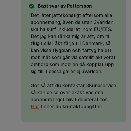
Bäst svar av
Pettersson
Det låter jättekonstigt eftersom alla
abonnemang, även de utan 3Världen,
ska ha surf inkluderat inom EU/EES.
Det jag kan tänka mig är att, om ni
flugit eller åkt färja till Danmark, så
kan vissa flygplan och fartyg ha ett
mobilnät som går via satellit aktiverat
ombord som mobilen då kopplat upp
sig till. I dessa gäller ej 3Världen.
Gör så att du kontaktar 3Kundservice
så kan de se över exakt vad ena
abonnemanget blivit debiterat för.
Här
finner du kontaktuppgifter.