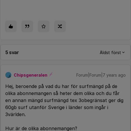
5 svar
Äldst först
Chipsgeneralen
Forum|Forum|7 years ago
Hej, beroende på vad du har för surfmängd på de
olika abonnemangen så heter dem olika och du får
en annan mängd surfmängd tex 3obegränsat ger dig
60gb surf utanför Sverige i länder som ingår i
3världen.
Hur är de olika abonnemangen?