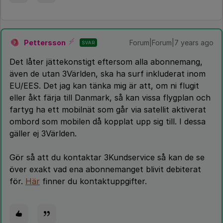
Pettersson
Forum|Forum|7 years ago
SVAR
P
Det låter jättekonstigt eftersom alla abonnemang,
även de utan 3Världen, ska ha surf inkluderat inom
EU/EES. Det jag kan tänka mig är att, om ni flugit
eller åkt färja till Danmark, så kan vissa flygplan och
fartyg ha ett mobilnät som går via satellit aktiverat
ombord som mobilen då kopplat upp sig till. I dessa
gäller ej 3Världen.
Gör så att du kontaktar 3Kundservice så kan de se
över exakt vad ena abonnemanget blivit debiterat
för.
Här
finner du kontaktuppgifter.