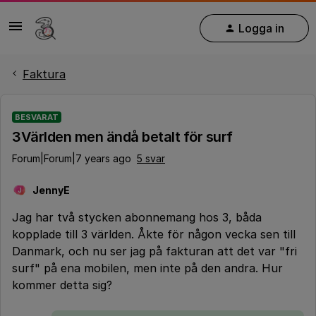
Logga in
Faktura
BESVARAT
3Världen men ändå betalt för surf
Forum|Forum|7 years ago
5 svar
JennyE
J
Jag har två stycken abonnemang hos 3, båda
kopplade till 3 världen. Åkte för någon vecka sen till
Danmark, och nu ser jag på fakturan att det var "fri
surf" på ena mobilen, men inte på den andra. Hur
kommer detta sig?