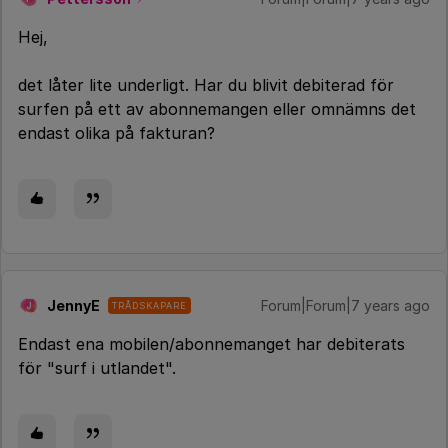
Hej,
det låter lite underligt. Har du blivit debiterad för
surfen på ett av abonnemangen eller omnämns det
endast olika på fakturan?
JennyE
Forum|Forum|7 years ago
TRÅDSKAPARE
J
Endast ena mobilen/abonnemanget har debiterats
för "surf i utlandet".