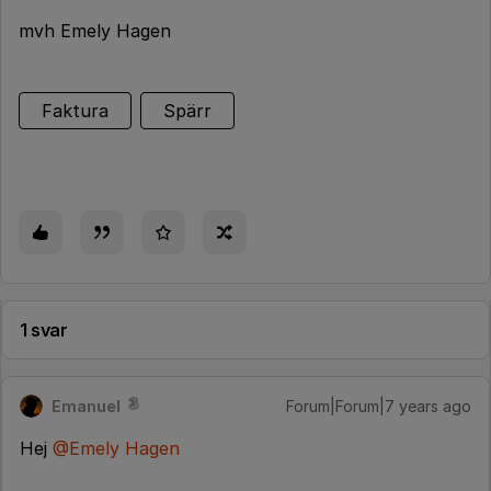
mvh Emely Hagen
Faktura
Spärr
1 svar
Emanuel
Forum|Forum|7 years ago
Hej
@Emely Hagen