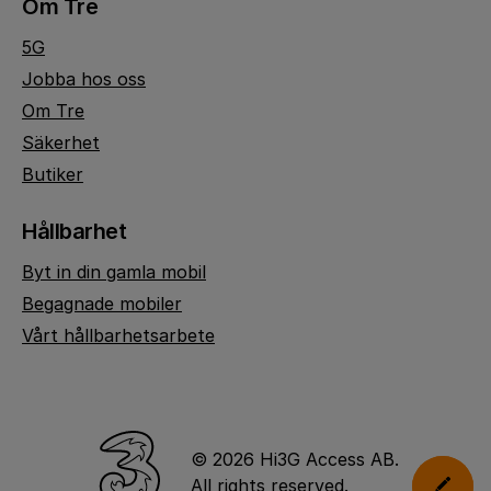
Om Tre
5G
Jobba hos oss
Om Tre
Säkerhet
Butiker
Hållbarhet
Byt in din gamla mobil
Begagnade mobiler
Vårt hållbarhetsarbete
© 2026 Hi3G Access AB.
All rights reserved.