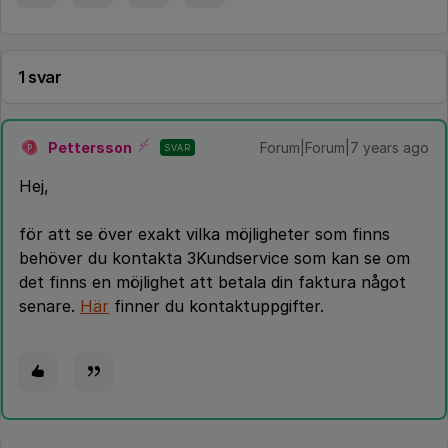
1 svar
Pettersson
Forum|Forum|7 years ago
SVAR
P
Hej,
för att se över exakt vilka möjligheter som finns
behöver du kontakta 3Kundservice som kan se om
det finns en möjlighet att betala din faktura något
senare.
Här
finner du kontaktuppgifter.